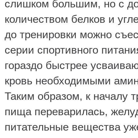
слишком большим, но с д
количеством белков и угле
до тренировки можно съес
серии спортивного питания
гораздо быстрее усваиваю
кровь необходимыми амин
Таким образом, к началу 
пища переварилась, желуд
питательные вещества уже