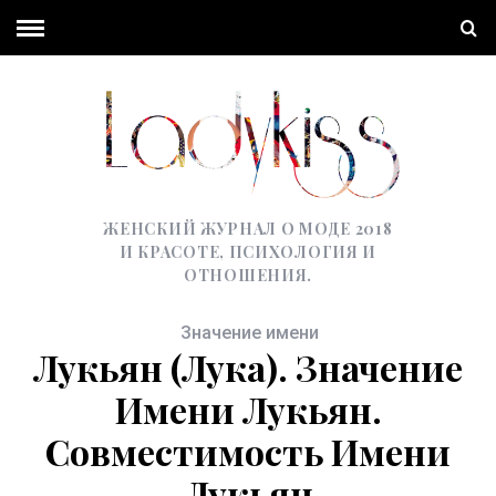
ЖЕНСКИЙ ЖУРНАЛ О МОДЕ 2018
И КРАСОТЕ, ПСИХОЛОГИЯ И
ОТНОШЕНИЯ.
Значение имени
Лукьян (Лука). Значение
Имени Лукьян.
Совместимость Имени
Лукьян