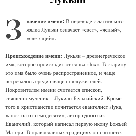
З
начение имени:
В переводе с латинского
языка Лукьян означает «свет», «ясный»,
«светящий».
Происхождение имени:
Лукьян – древнегреческое
имя, которое происходит от слова «lux». В старину
это имя было очень распространенное, и чаще
встречалось среди священнослужителей.
Покровителем имени считается епископ,
священномученик – Лукиан Бельгийский. Кроме
того в христианстве почитается евангелист Лука,
«апостол от семидесяти», автор одного из
Евангелий, который написал первую икону Божьей
Матери. В православных традициях он считается