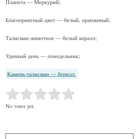
Планета — Меркурий;
Благоприятный цвет — белый, оранжевый;
Талисман-животное — белый коралл;
Удачный день — понедельник;
Камень-талисман — берилл.
Rate this item:
Submit Rating
No votes yet.