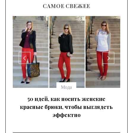
САМОЕ СВЕЖЕЕ
се
Мода
 —
50 идей, как носить женские
красные брюки, чтобы выглядеть
эффектно