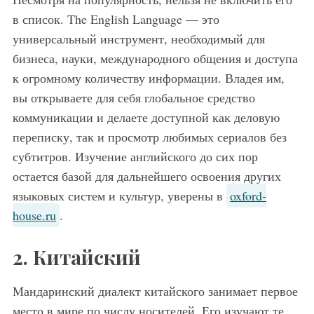
в список. The English Language — это
универсальный инструмент, необходимый для
бизнеса, науки, международного общения и доступа
к огромному количеству информации. Владея им,
вы открываете для себя глобальное средство
коммуникации и делаете доступной как деловую
переписку, так и просмотр любимых сериалов без
субтитров. Изучение английского до сих пор
остается базой для дальнейшего освоения других
языковых систем и культур, уверены в
oxford-
house.ru
.
2. Китайский
Мандаринский диалект китайского занимает первое
место в мире по числу носителей. Его изучают те,