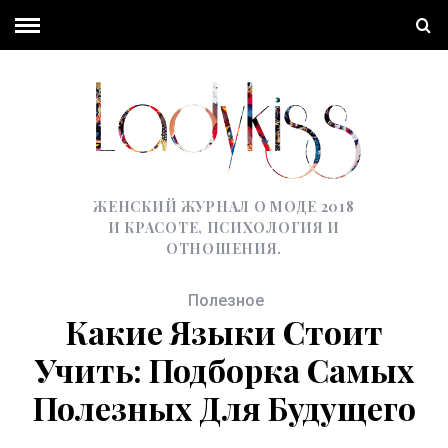
ЖЕНСКИЙ ЖУРНАЛ О МОДЕ 2018
И КРАСОТЕ, ПСИХОЛОГИЯ И
ОТНОШЕНИЯ.
Полезное
Какие Языки Стоит
Учить: Подборка Самых
Полезных Для Будущего