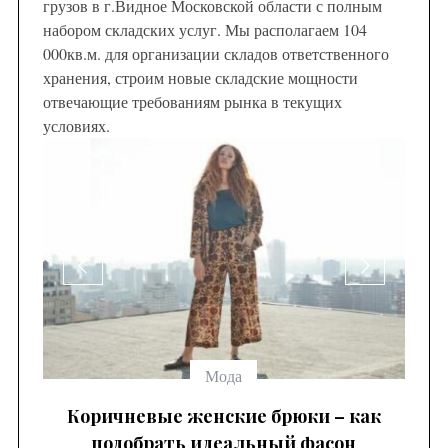
грузов в г.Видное Московской области с полным
набором складских услуг. Мы располагаем 104
000кв.м. для организации складов ответственного
хранения, строим новые складские мощности
отвечающие требованиям рынка в текущих
условиях.
ия
Мода
Коричневые женские брюки – как
М
подобрать идеальный фасон