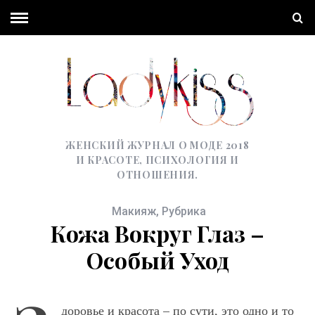
ЖЕНСКИЙ ЖУРНАЛ О МОДЕ 2018
И КРАСОТЕ, ПСИХОЛОГИЯ И
ОТНОШЕНИЯ.
Макияж
,
Рубрика
Кожа Вокруг Глаз –
Особый Уход
доровье и красота – по сути, это одно и то