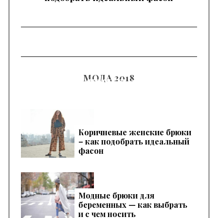
МОДА 2018
С чем носить синие
женские брюки – 50 идей
для вдохновения
Коричневые женские брюки
– как подобрать идеальный
фасон
Модные брюки для
беременных — как выбрать
и с чем носить