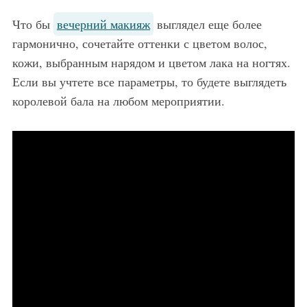
Что бы
вечерний макияж
выглядел еще более
гармонично, сочетайте оттенки с цветом волос,
кожи, выбранным нарядом и цветом лака на ногтях.
Если вы учтете все параметры, то будете выглядеть
королевой бала на любом мероприятии.