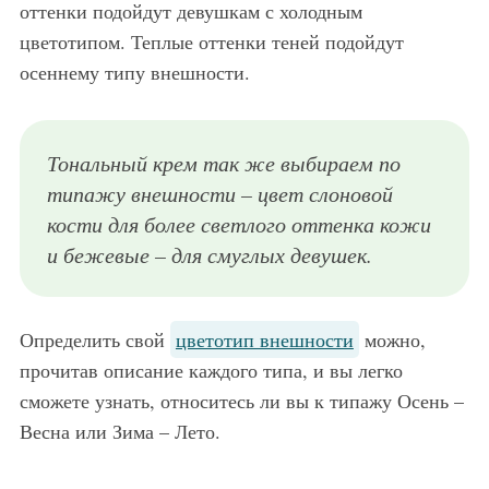
оттенки подойдут девушкам с холодным
цветотипом. Теплые оттенки теней подойдут
осеннему типу внешности.
Тональный крем так же выбираем по
типажу внешности – цвет слоновой
кости для более светлого оттенка кожи
и бежевые – для смуглых девушек.
Определить свой
цветотип внешности
можно,
прочитав описание каждого типа, и вы легко
сможете узнать, относитесь ли вы к типажу Осень –
Весна или Зима – Лето.
Свадебный макияж для русых.
Свадебны