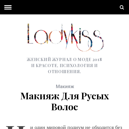
ЖЕНСКИЙ ЖУРНАЛ О МОДЕ 2018
И КРАСОТЕ, ПСИХОЛОГИЯ И
ОТНОШЕНИЯ.
Макияж
Макияж Для Русых
Волос
и один мировой подиум не обходится без