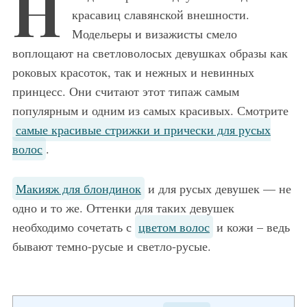
Н
красавиц славянской внешности.
Модельеры и визажисты смело
воплощают на светловолосых девушках образы как
роковых красоток, так и нежных и невинных
принцесс. Они считают этот типаж самым
популярным и одним из самых красивых. Смотрите
самые красивые стрижки и прически для русых
волос
.
Макияж для блондинок
и для русых девушек — не
одно и то же. Оттенки для таких девушек
необходимо сочетать с
цветом волос
и кожи – ведь
бывают темно-русые и светло-русые.