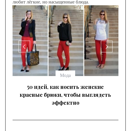
любит лёгкие, но насыщенные блюда.
се
Мода
 —
50 идей, как носить женские
красные брюки, чтобы выглядеть
эффектно