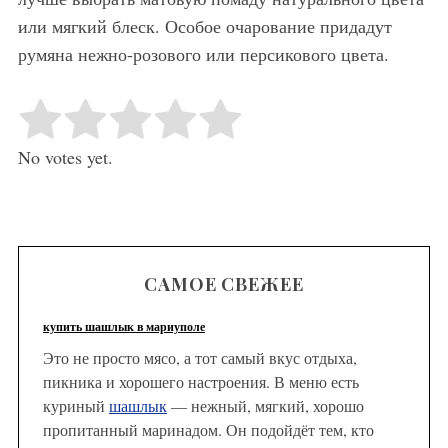
или мягкий блеск. Особое очарование придадут
румяна нежно-розового или персикового цвета.
Rate this item:
Submit Rating
No votes yet.
САМОЕ СВЕЖЕЕ
купить шашлык в мариуполе
Это не просто мясо, а тот самый вкус отдыха,
пикника и хорошего настроения. В меню есть
куриный
шашлык
— нежный, мягкий, хорошо
пропитанный маринадом. Он подойдёт тем, кто