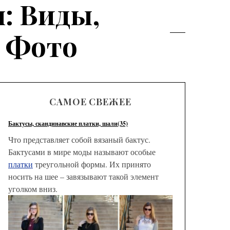
: Виды,
5 Фото
САМОЕ СВЕЖЕЕ
Бактусы, скандинавские платки, шали(35)
Что представляет собой вязаный бактус.
Бактусами в мире моды называют особые
платки
треугольной формы. Их принято
носить на шее – завязывают такой элемент
уголком вниз.
Модные
брюк с