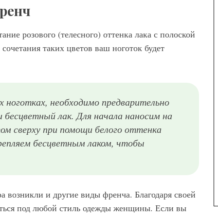
ренч
ание розового (телесного) оттенка лака с полоской
 сочетания таких цветов ваш ноготок будет
х ноготках, необходимо предварительно
и бесцветный лак. Для начала наносим на
том сверху при помощи белого оттенка
крепляем бесцветным лаком, чтобы
а возникли и другие виды френча. Благодаря своей
еться под любой стиль одежды женщины. Если вы