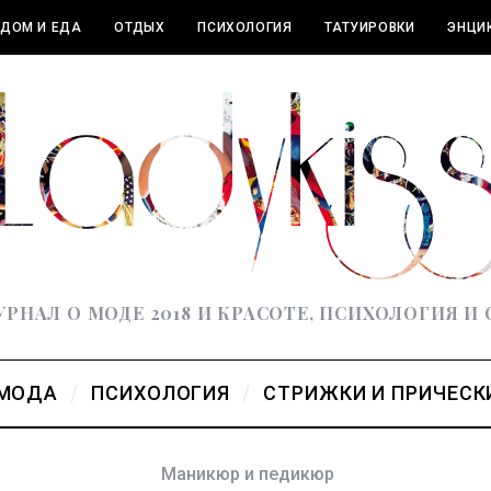
ДОМ И ЕДА
ОТДЫХ
ПСИХОЛОГИЯ
ТАТУИРОВКИ
ЭНЦИ
РНАЛ О МОДЕ 2018 И КРАСОТЕ, ПСИХОЛОГИЯ И
МОДА
ПСИХОЛОГИЯ
СТРИЖКИ И ПРИЧЕСК
Маникюр и педикюр