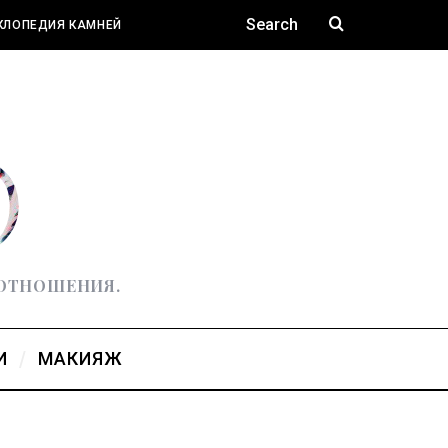
КЛОПЕДИЯ КАМНЕЙ
 ОТНОШЕНИЯ.
И
МАКИЯЖ