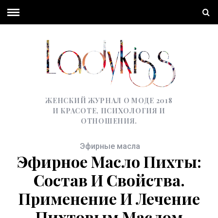
ЖЕНСКИЙ ЖУРНАЛ О МОДЕ 2018
И КРАСОТЕ, ПСИХОЛОГИЯ И
ОТНОШЕНИЯ.
Эфирные масла
Эфирное Масло Пихты:
Состав И Свойства.
Применение И Лечение
Пихтовым Маслом