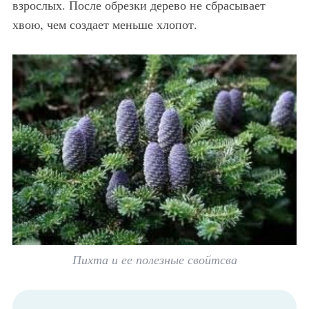
взрослых. После обрезки дерево не сбрасывает
хвою, чем создает меньше хлопот.
Пихта и ее полезные свойтсва