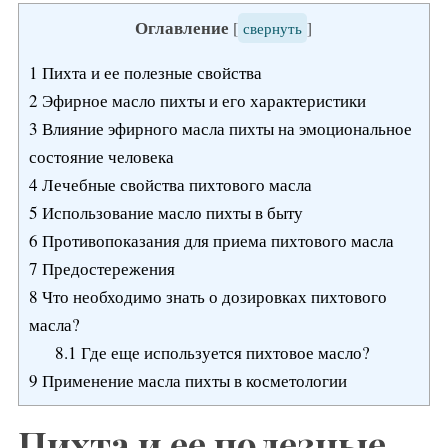
Оглавление
[
свернуть
]
1
Пихта и ее полезные свойства
2
Эфирное масло пихты и его характеристики
3
Влияние эфирного масла пихты на эмоциональное
состояние человека
4
Лечебные свойства пихтового масла
5
Использование масло пихты в быту
6
Противопоказания для приема пихтового масла
7
Предостережения
8
Что необходимо знать о дозировках пихтового
масла?
8.1
Где еще используется пихтовое масло?
9
Применение масла пихты в косметологии
Пихта и ее полезные