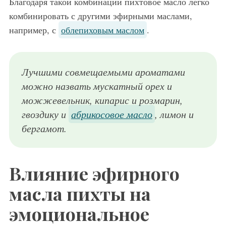
Благодаря такой комбинации пихтовое масло легко
комбинировать с другими эфирными маслами,
например, с
облепиховым маслом
.
Лучшими совмещаемыми ароматами
можно назвать мускатный орех и
можжевельник, кипарис и розмарин,
гвоздику и
абрикосовое масло
, лимон и
бергамот.
Влияние эфирного
масла пихты на
эмоциональное