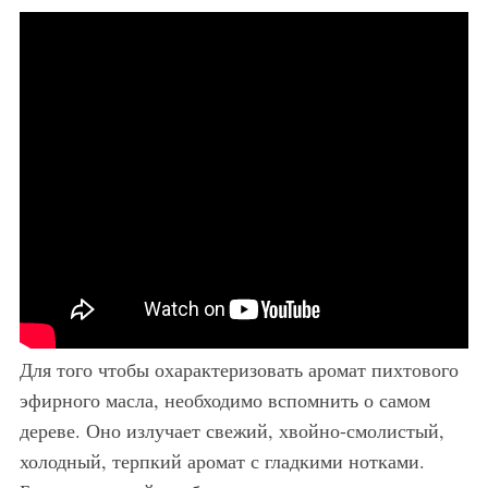
Для того чтобы охарактеризовать аромат пихтового
эфирного масла, необходимо вспомнить о самом
дереве. Оно излучает свежий, хвойно-смолистый,
холодный, терпкий аромат с гладкими нотками.