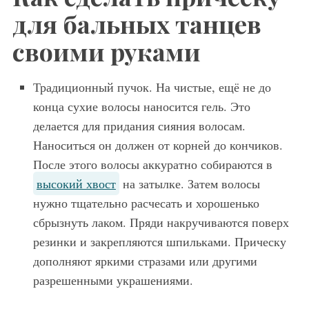
для бальных танцев
своими руками
Традиционный пучок. На чистые, ещё не до
конца сухие волосы наносится гель. Это
делается для придания сияния волосам.
Наноситься он должен от корней до кончиков.
После этого волосы аккуратно собираются в
высокий хвост
на затылке. Затем волосы
нужно тщательно расчесать и хорошенько
сбрызнуть лаком. Пряди накручиваются поверх
резинки и закрепляются шпильками. Прическу
дополняют яркими стразами или другими
разрешенными украшениями.
Прическа для бальных танцев подчеркнет красоту светлого оттенка. Удлиненная челка гладко укладывается набок, волосы собираются на затылке, из концов создаются спирали.