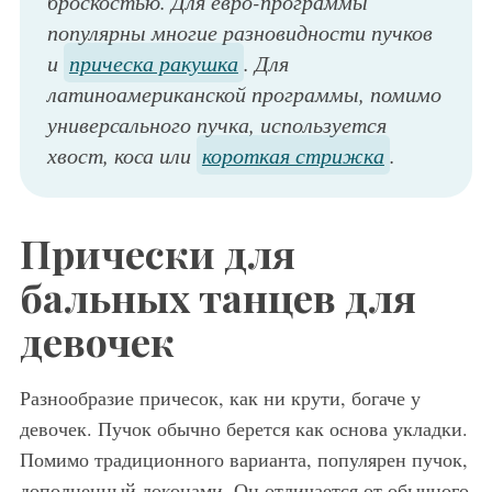
броскостью. Для евро-программы
популярны многие разновидности пучков
и
прическа ракушка
. Для
латиноамериканской программы, помимо
универсального пучка, используется
хвост, коса или
короткая стрижка
.
Прически для
бальных танцев для
девочек
Разнообразие причесок, как ни крути, богаче у
девочек. Пучок обычно берется как основа укладки.
Помимо традиционного варианта, популярен пучок,
дополненный локонами. Он отличается от обычного