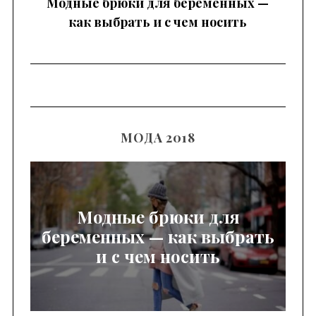
Модные брюки для беременных —
как выбрать и с чем носить
к
МОДА 2018
Модные брюки для
беременных — как выбрать
и с чем носить