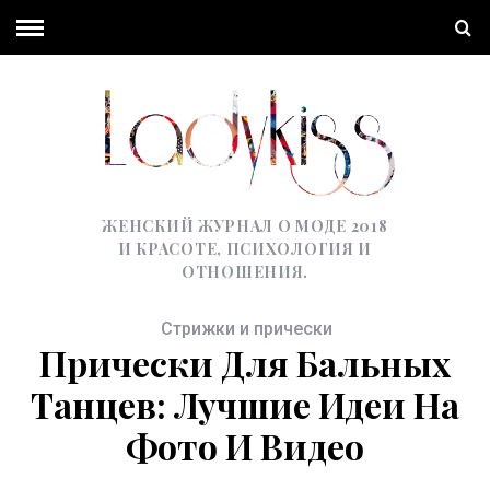
ЖЕНСКИЙ ЖУРНАЛ О МОДЕ 2018
И КРАСОТЕ, ПСИХОЛОГИЯ И
ОТНОШЕНИЯ.
Стрижки и прически
Прически Для Бальных
Танцев: Лучшие Идеи На
Фото И Видео