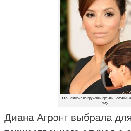
Ева Лонгория на вручении премии Золотой Гл
году
Диана Агронг выбрала для