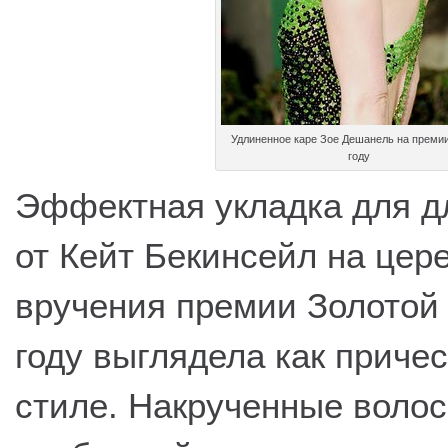
Удлиненное каре Зое Дешанель на премии
году
Эффектная укладка для д
от Кейт Бекинсейл на цер
вручения премии Золотой 
году выглядела как причес
стиле. Накрученные волос