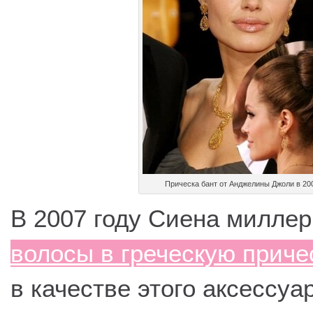
Прическа бант от Анджелины Джоли в 200
В 2007 году Сиена милле
волосы в греческую приче
в качестве этого аксессуа