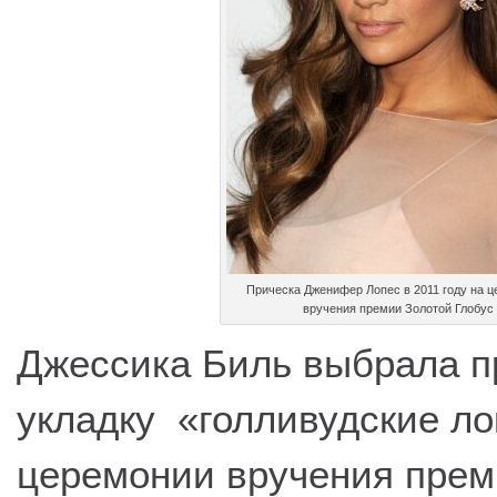
Прическа Дженифер Лопес в 2011 году на 
вручения премии Золотой Глобус
Джессика Биль выбрала п
укладку «голливудские л
церемонии вручения преми