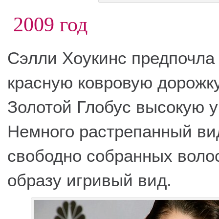
2009 год
Сэлли Хоукинс предпочла
красную ковровую дорожк
Золотой Глобус высокую у
Немного растрепанный в
свободно собранных воло
образу игривый вид.