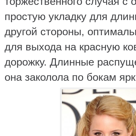
торжественного случая с 
простую укладку для длин
другой стороны, оптимал
для выхода на красную к
дорожку. Длинные распущ
она заколола по бокам яр