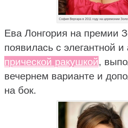
София Вергара в 2011 году на церемонии Золо
Ева Лонгория на премии З
появилась с элегантной и
прической ракушкой
, вып
вечернем варианте и доп
на бок.