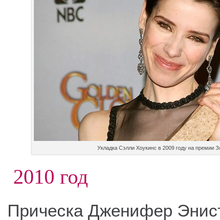
Укладка Сэлли Хоукинс в 2009 году на премии З
2010 год
Прическа Дженифер Энист