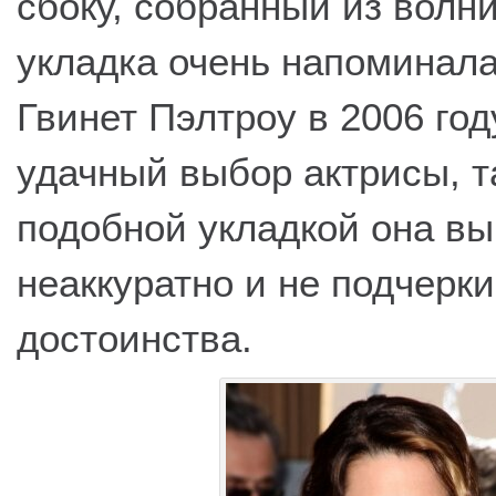
сбоку, собранный из волн
укладка очень напоминала
Гвинет Пэлтроу в 2006 год
удачный выбор актрисы, та
подобной укладкой она вы
неаккуратно и не подчерк
достоинства.