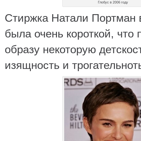
Глобус в 2006 году
Стиржка Натали Портман в
была очень короткой, что
образу некоторую детскост
изящность и трогательнот