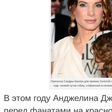
Прическа Сандры Баллок для премии Золотой г
году: низкий пучок сбоку, собранный из волн
В этом году Анджелина Д
перед фанатами на красн