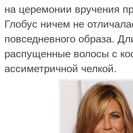
на церемонии вручения п
Глобус ничем не отличала
повседневного образа. Дл
распущенные волосы с ко
ассиметричной челкой.