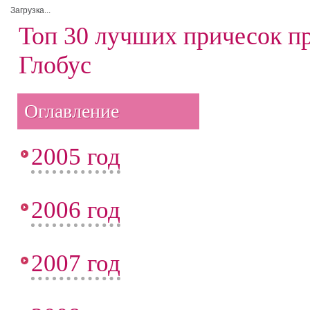
Загрузка...
Топ 30 лучших причесок п
Глобус
Оглавление
2005 год
2006 год
2007 год