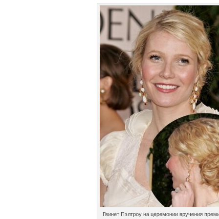
Гвинет Пэлтроу на церемонии вручения прем