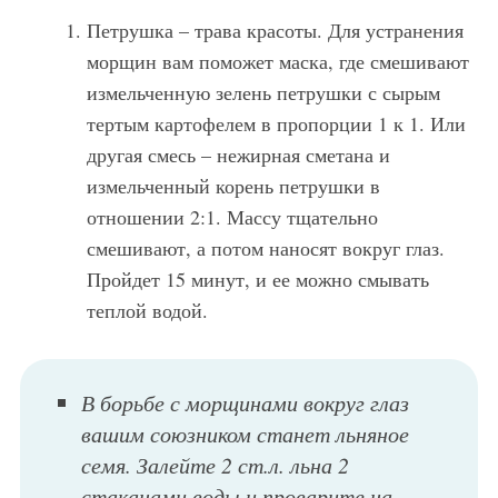
Петрушка – трава красоты. Для устранения
морщин вам поможет маска, где смешивают
измельченную зелень петрушки с сырым
тертым картофелем в пропорции 1 к 1. Или
другая смесь – нежирная сметана и
измельченный корень петрушки в
отношении 2:1. Массу тщательно
смешивают, а потом наносят вокруг глаз.
Пройдет 15 минут, и ее можно смывать
теплой водой.
В борьбе с морщинами вокруг глаз
вашим союзником станет льняное
семя. Залейте 2 ст.л. льна 2
стаканами воды и проварите на