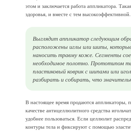
этом и заключается работа аппликатора. Така
здоровья, и вместе с тем высокоэффективной.
Выглядит аппликатор следующим обра
расположены иглы или шипы, которые
наносить травму коже. Сегменты соед
необходимое полотно. Прототипом та
пластиковый коврик с шипами или иг
разбирать и собирать, что значитель
В настоящее время продаются аппликаторы, п
качестве антицеллюлитного средства игольча
удобнее пользоваться. Если целлюлит распре
контуры тела и фиксируют с помощью эластич