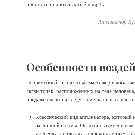
просто сев на игольчатый коврик.
Аппликатор Куз
Особенности воздей
Современный игольчатый массажёр выполняет
связи точек, расположенных на теле человека
продаже имеются следующие варианты масса
Классический вид аппликатора, который 
различной формы. Он используется в ком
мигренях и сильных головокружениях, ап