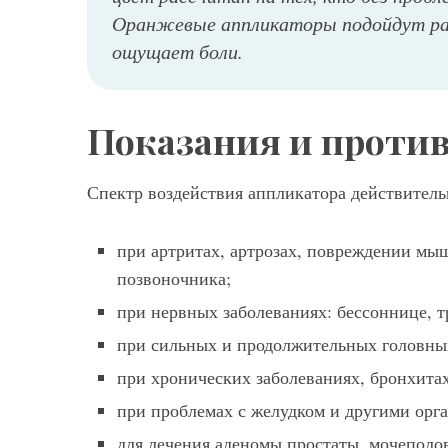
Оранжевые аппликаторы подойдут раз
ощущает боли.
Показания и проти
Спектр воздействия аппликатора действитель
при артритах, артрозах, повреждении мыш
позвоночника;
при нервных заболеваниях: бессоннице, тр
при сильных и продолжительных головны
при хронических заболеваниях, бронхитах
при проблемах с желудком и другими орг
для лечения аденомы простаты, мочеполов