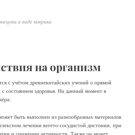
нецова в виде коврика
ствия на организм
ся с учётом древнекитайских учений о прямой
, с состоянием здоровья. На данный момент в
жёра:
может быть выполнен из разнообразных материалов
плексном лечении вегето-сосудистой дистонии, при
атии и снижении активности. Также он может