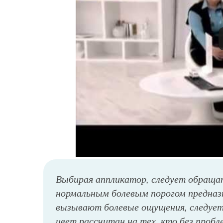
Выбирая аппликатор, следует обращат
нормальным болевым порогом предназн
вызывают болевые ощущения, следуе
цвет рассчитан на тех, кто без про