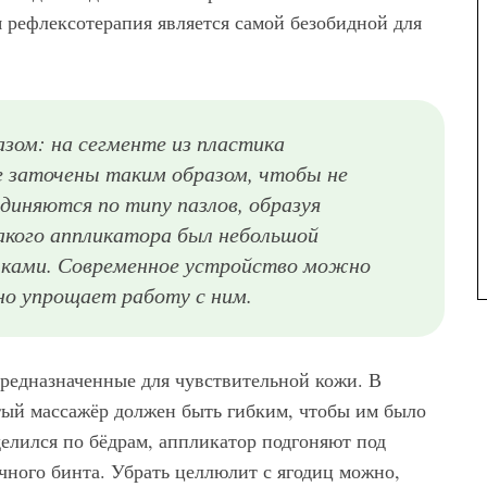
я рефлексотерапия является самой безобидной для
зом: на сегменте из пластика
 заточены таким образом, чтобы не
иняются по типу пазлов, образуя
кого аппликатора был небольшой
олками. Современное устройство можно
но упрощает работу с ним.
редназначенные для чувствительной кожи. В
тый массажёр должен быть гибким, чтобы им было
делился по бёдрам, аппликатор подгоняют под
ного бинта. Убрать целлюлит с ягодиц можно,