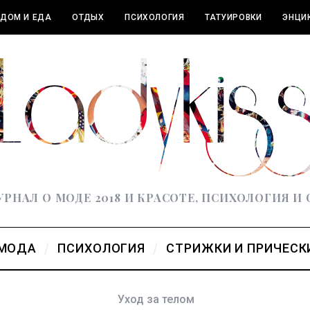
ДОМ И ЕДА
ОТДЫХ
ПСИХОЛОГИЯ
ТАТУИРОВКИ
ЭНЦИ
РНАЛ О МОДЕ 2018 И КРАСОТЕ, ПСИХОЛОГИЯ И
МОДА
ПСИХОЛОГИЯ
СТРИЖКИ И ПРИЧЕСК
Уход за телом