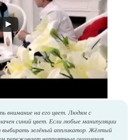
ь внимание на его цвет. Людям с
ачен синий цвет. Если любые манипуляции
т выбирать зелёный аппликатор. Жёлтый
блем переживает неприятные ощущения.