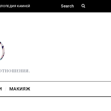
КЛОПЕДИЯ КАМНЕЙ
 ОТНОШЕНИЯ.
И
МАКИЯЖ