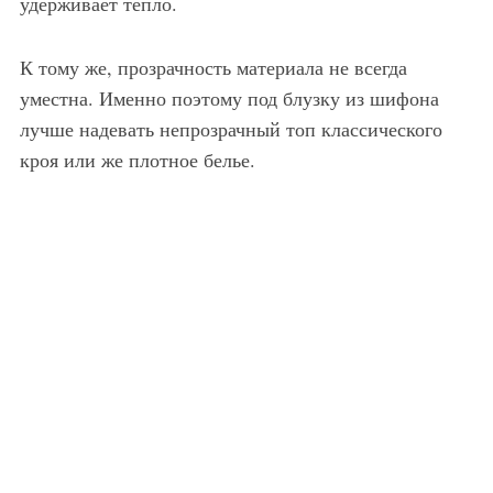
удерживает тепло.
К тому же, прозрачность материала не всегда
уместна. Именно поэтому под блузку из шифона
лучше надевать непрозрачный топ классического
кроя или же плотное белье.
Синяя шифоновая блузка
Чёрная шифоновая блузка