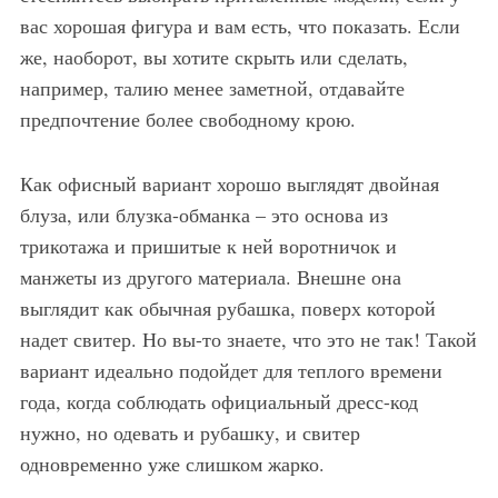
вас хорошая фигура и вам есть, что показать. Если
же, наоборот, вы хотите скрыть или сделать,
например, талию менее заметной, отдавайте
предпочтение более свободному крою.
Как офисный вариант хорошо выглядят двойная
блуза, или блузка-обманка – это основа из
трикотажа и пришитые к ней воротничок и
манжеты из другого материала. Внешне она
выглядит как обычная рубашка, поверх которой
надет свитер. Но вы-то знаете, что это не так! Такой
вариант идеально подойдет для теплого времени
года, когда соблюдать официальный дресс-код
нужно, но одевать и рубашку, и свитер
одновременно уже слишком жарко.
Белая трикотажная блузка
Белая