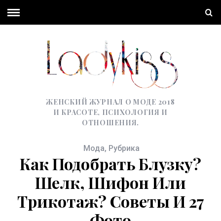
ЖЕНСКИЙ ЖУРНАЛ О МОДЕ 2018
И КРАСОТЕ, ПСИХОЛОГИЯ И
ОТНОШЕНИЯ.
Мода
,
Рубрика
Как Подобрать Блузку?
Шелк, Шифон Или
Трикотаж? Советы И 27
Фото