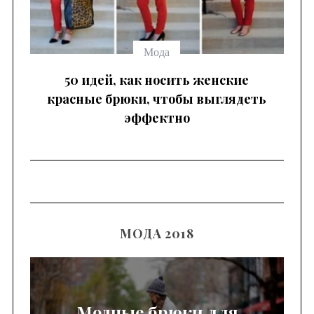
Мода
 —
50 идей, как носить женские
красные брюки, чтобы выглядеть
эффектно
МОДА 2018
Модные брюки для