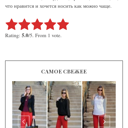
что нравится и хочется носить как можно чаще.
Rate this item:
Submit Rating
5.0
Rating:
/5. From 1 vote.
САМОЕ СВЕЖЕЕ
се