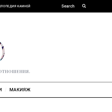
КЛОПЕДИЯ КАМНЕЙ
 ОТНОШЕНИЯ.
И
МАКИЯЖ