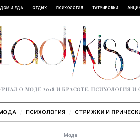
ДОМ И ЕДА
ОТДЫХ
ПСИХОЛОГИЯ
ТАТУИРОВКИ
ЭНЦИ
РНАЛ О МОДЕ 2018 И КРАСОТЕ, ПСИХОЛОГИЯ И
МОДА
ПСИХОЛОГИЯ
СТРИЖКИ И ПРИЧЕСК
Мода