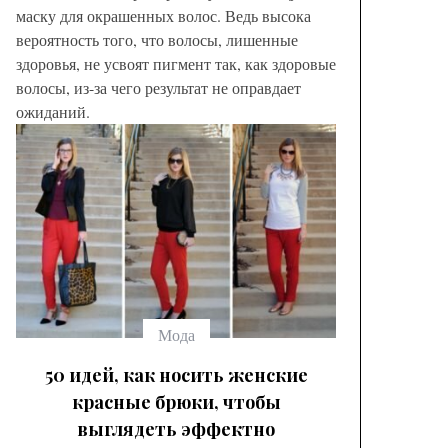
маску для окрашенных волос. Ведь высока
вероятность того, что волосы, лишенные
здоровья, не усвоят пигмент так, как здоровые
волосы, из-за чего результат не оправдает
ожиданий.
Модные
брюк с
выбрать
Мода
50 идей, как носить женские
красные брюки, чтобы
выглядеть эффектно