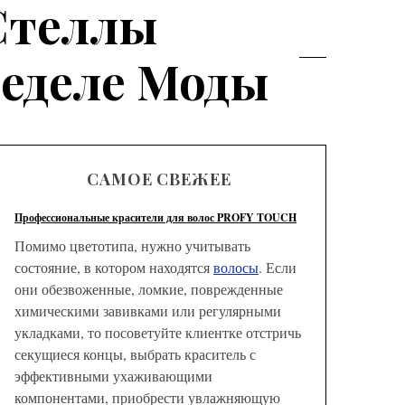
 Стеллы
еделе Моды
САМОЕ СВЕЖЕЕ
Профессиональные красители для волос PROFY TOUCH
Помимо цветотипа, нужно учитывать
состояние, в котором находятся
волосы
. Если
они обезвоженные, ломкие, поврежденные
химическими завивками или регулярными
укладками, то посоветуйте клиентке отстричь
секущиеся концы, выбрать краситель с
эффективными ухаживающими
компонентами, приобрести увлажняющую