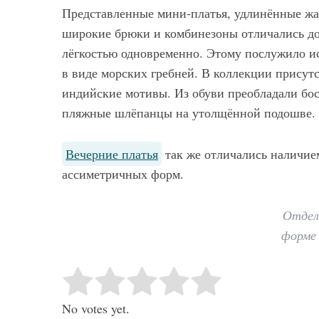
Представленные мини-платья, удлинённые жа
широкие брюки и комбинезоны отличались до
лёгкостью одновременно. Этому послужило и
в виде морских гребней. В коллекции прису
Мод
индийские мотивы. Из обуви преобладали бо
пляжные шлёпанцы на утолщённой подошве.
Модные фасо
брюк серого ц
выбрать и с ч
Вечерние платья
так же отличались наличие
ассиметричных форм.
Отдел
форме 
Rate this item:
Submit Rating
No votes yet.