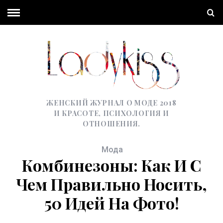
ЖЕНСКИЙ ЖУРНАЛ О МОДЕ 2018
И КРАСОТЕ, ПСИХОЛОГИЯ И
ОТНОШЕНИЯ.
Мода
Комбинезоны: Как И С
Чем Правильно Носить,
50 Идей На Фото!