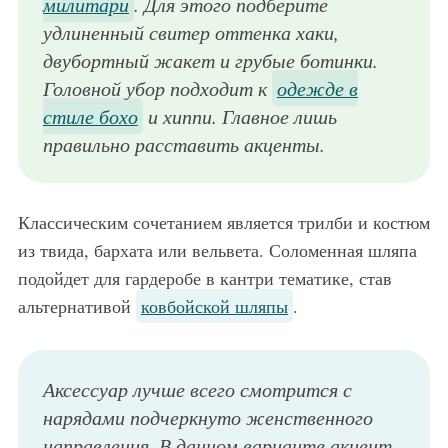
милитари
. Для этого подберите
удлиненный свитер оттенка хаки,
двубортный жакет и грубые ботинки.
Головной убор подходит к
одежде в
стиле бохо
и хиппи. Главное лишь
правильно расставить акценты.
Классическим сочетанием является трилби и костюм
из твида, бархата или вельвета. Соломенная шляпа
подойдет для гардеробе в кантри тематике, став
альтернативой
ковбойской шляпы
.
Аксессуар лучше всего смотрится с
нарядами подчеркнуто женственного
направления. В данном варианте акцент