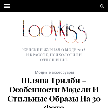
ЖЕНСКИЙ ЖУРНАЛ О МОДЕ 2018
И КРАСОТЕ, ПСИХОЛОГИЯ И
ОТНОШЕНИЯ.
Модные аксессуары
Шляпа Трилби –
Особенности Модели И
Стильные Образы На 30
Фото