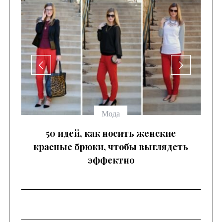
се
Мода
 —
50 идей, как носить женские
красные брюки, чтобы выглядеть
эффектно