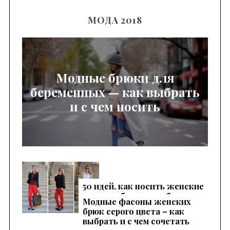
МОДА 2018
Модные брюки для
беременных — как выбрать
и с чем носить
50 идей, как носить женские
красные брюки, чтобы
Модные фасоны женских
выглядеть эффектно
брюк серого цвета – как
выбрать и с чем сочетать