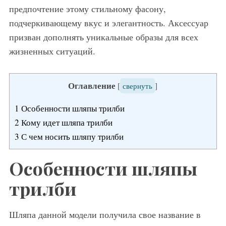
предпочтение этому стильному фасону,
подчеркивающему вкус и элегантность. Аксессуар
призван дополнять уникальные образы для всех
жизненных ситуаций.
Оглавление
[
свернуть
]
1
Особенности шляпы трилби
2
Кому идет шляпа трилби
3
С чем носить шляпу трилби
Особенности шляпы
трилби
Шляпа данной модели получила свое название в