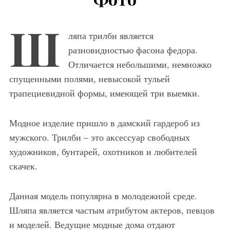
Ш
ляпа трилби является
разновидностью фасона федора.
Отличается небольшими, немножко
спущенными полями, невысокой тульей
трапециевидной формы, имеющей три выемки.
Модное изделие пришло в дамский гардероб из
мужского. Трилби – это аксессуар свободных
художников, бунтарей, охотников и любителей
скачек.
Данная модель популярна в молодежной среде.
Шляпа является частым атрибутом актеров, певцов
и моделей. Ведущие модные дома отдают