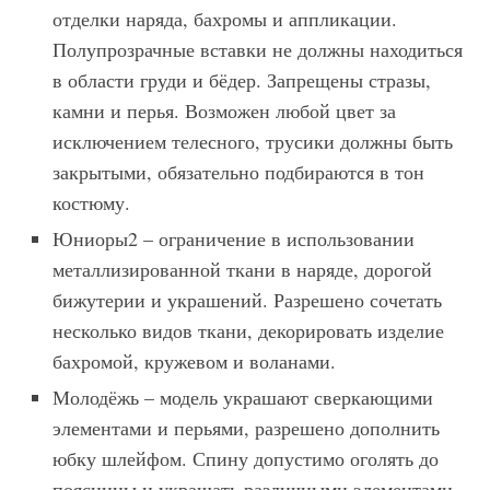
отделки наряда, бахромы и аппликации.
Полупрозрачные вставки не должны находиться
в области груди и бёдер. Запрещены стразы,
камни и перья. Возможен любой цвет за
исключением телесного, трусики должны быть
закрытыми, обязательно подбираются в тон
костюму.
Юниоры2 – ограничение в использовании
металлизированной ткани в наряде, дорогой
бижутерии и украшений. Разрешено сочетать
несколько видов ткани, декорировать изделие
бахромой, кружевом и воланами.
Молодёжь – модель украшают сверкающими
элементами и перьями, разрешено дополнить
юбку шлейфом. Спину допустимо оголять до
поясницы и украшать различными элементами.