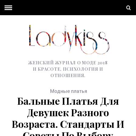
ЖЕНСКИЙ ЖУРНАЛ О МОДЕ 2018
И КРАСОТЕ, ПСИХОЛОГИЯ И
ОТНОШЕНИЯ.
Модные платья
Бальные Платья Для
Девушек Разного
Возраста. Стандарты И
Советы По Выбору