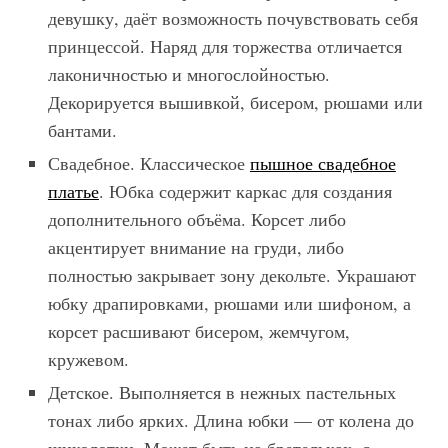
девушку, даёт возможность почувствовать себя
принцессой. Наряд для торжества отличается
лаконичностью и многослойностью.
Декорируется вышивкой, бисером, рюшами или
бантами.
Свадебное. Классическое
пышное свадебное
платье
. Юбка содержит каркас для создания
дополнительного объёма. Корсет либо
акцентирует внимание на груди, либо
полностью закрывает зону декольте. Украшают
юбку драпировками, рюшами или шифоном, а
корсет расшивают бисером, жемчугом,
кружевом.
Детское. Выполняется в нежных пастельных
тонах либо ярких. Длина юбки — от колена до
щиколотки. Может быть на бретельках, с