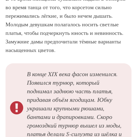
во время танца от того, что корсетом сильно
пережимались лёгкие, и было нечем дышать.
Молодым девушкам полагалось носить светлые
платья, чтобы подчеркнуть юность и невинность.
Замужние дамы предпочитали тёмные варианты
насыщенных цветов.
В конце XIX века фасон изменился.
Появился турнюр, который
поднимал заднюю часть платья,
придавая объём ягодицам. Юбку
украшали крупными рюшами,
бантами и драпировками. Скоро
громоздкий турнюр вышел из моды,
платья делали S-силуэта из шёлка и