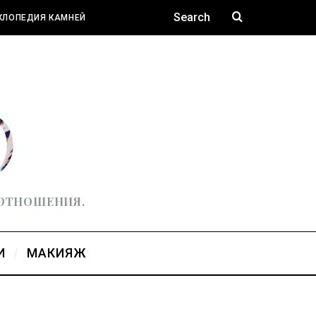
КЛОПЕДИЯ КАМНЕЙ
 ОТНОШЕНИЯ.
И
МАКИЯЖ