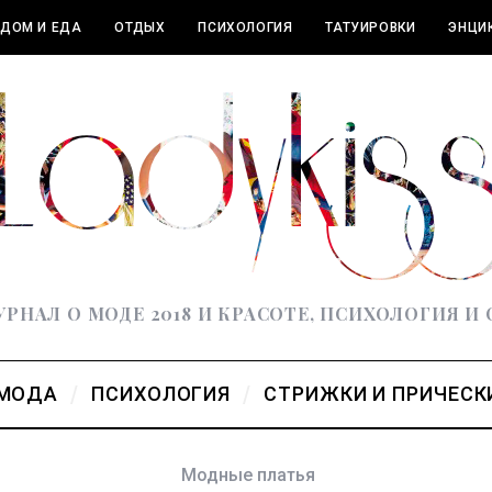
ДОМ И ЕДА
ОТДЫХ
ПСИХОЛОГИЯ
ТАТУИРОВКИ
ЭНЦИ
РНАЛ О МОДЕ 2018 И КРАСОТЕ, ПСИХОЛОГИЯ И
МОДА
ПСИХОЛОГИЯ
СТРИЖКИ И ПРИЧЕСК
Модные платья