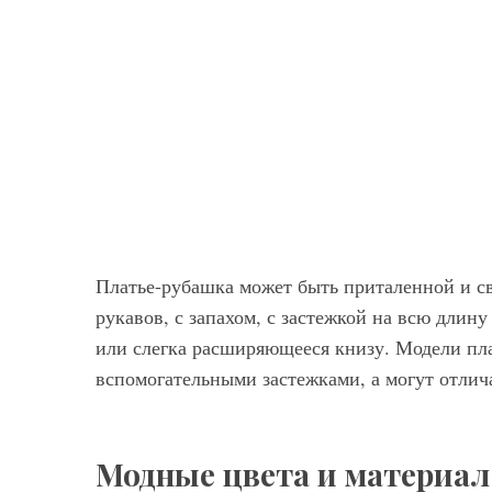
Платье-рубашка может быть приталенной и св
рукавов, с запахом, с застежкой на всю длин
или слегка расширяющееся книзу. Модели пл
вспомогательными застежками, а могут отли
Модные цвета и материал