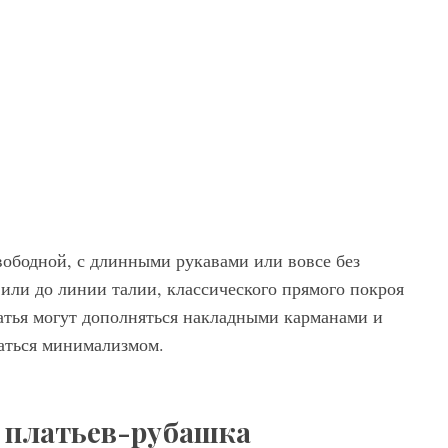
ободной, с длинными рукавами или вовсе без
у или до линии талии, классического прямого покроя
атья могут дополняться накладными карманами и
чаться минимализмом.
 платьев-рубашка