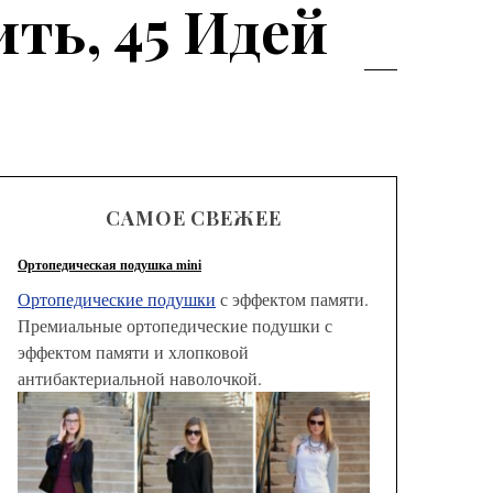
ть, 45 Идей
САМОЕ СВЕЖЕЕ
Ортопедическая подушка mini
Ортопедические подушки
с эффектом памяти.
Премиальные ортопедические подушки с
эффектом памяти и хлопковой
антибактериальной наволочкой.
Модные
брюк с
выбрать