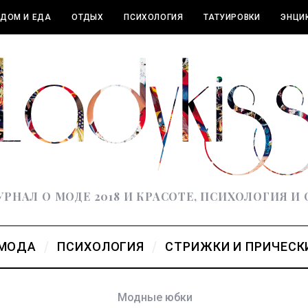
ДОМ И ЕДА
ОТДЫХ
ПСИХОЛОГИЯ
ТАТУИРОВКИ
ЭНЦИ
РНАЛ О МОДЕ 2018 И КРАСОТЕ, ПСИХОЛОГИЯ И
МОДА
ПСИХОЛОГИЯ
СТРИЖКИ И ПРИЧЕСК
Модные юбки