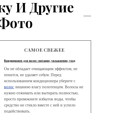
ку И Другие
 Фото
САМОЕ СВЕЖЕЕ
Кондиционер для волос: питание, увлажнение, уход
Он не обладает очищающим эффектом, не
пенится, не удаляет себум. Перед
использованием кондиционера уберите с
волос
лишнюю влагу полотенцем. Волосы не
нужно отжимать или вытирать полностью,
просто промокните избыток воды, чтобы
средство не стекло вместе с ней и успело
подействовать.