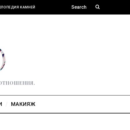
КЛОПЕДИЯ КАМНЕЙ
 ОТНОШЕНИЯ.
И
МАКИЯЖ