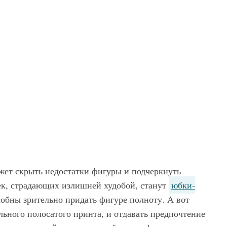
жет скрыть недостатки фигуры и подчеркнуть
к, страдающих излишней худобой, станут
юбки-
обны зрительно придать фигуре полноту. А вот
льного полосатого принта, и отдавать предпочтение