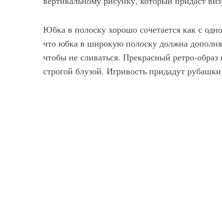
вертикальному рисунку, который придаст виз
Юбка в полоску хорошо сочетается как с одно
что юбка в широкую полоску должна дополнять
чтобы не сливаться. Прекрасный ретро-образ 
строгой блузой. Игривость придадут рубашки 
Оригинальная юбка-карандаш в диагональную полоску черно-белого тона, длиной до колен из новой коллекции Altuzarra в сочетании с рубашкой темно-горчичной расцветки с длинными рукавами и открытыми туфлями коричневого цвета на каблуке от Altuzarra.