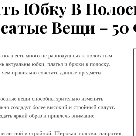
ть Юбку В Полос
сатые Вещи – 50
о пола есть много не равнодушных к полосатым
нь актуальны юбки, платья и брюки в полоску.
с чем правильно сочетать данные предметы
лосатые вещи способны зрительно изменить
ьно создадут более высокий и стройный силуэт.
здать яркий образ и привлечь внимание.
элегантной и стройной. Широкая полоска, напротив,