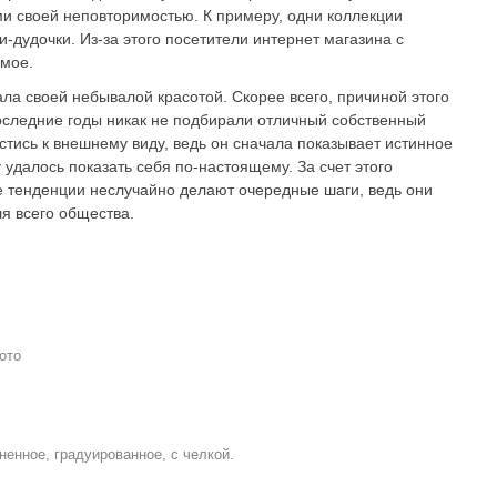
 своей неповторимостью. К примеру, одни коллекции
и-дудочки. Из-за этого посетители интернет магазина с
мое.
ла своей небывалой красотой. Скорее всего, причиной этого
оследние годы никак не подбирали отличный собственный
стись к внешнему виду, ведь он сначала показывает истинное
 удалось показать себя по-настоящему. За счет этого
 тенденции неслучайно делают очередные шаги, ведь они
я всего общества.
ото
ненное, градуированное, с челкой.