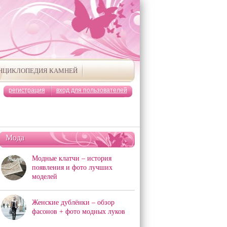
НЦИКЛОПЕДИЯ КАМНЕЙ
регистрация
вход для пользователей
Мода
Модные клатчи – история
появления и фото лучших
моделей
Женские дублёнки – обзор
фасонов + фото модных луков