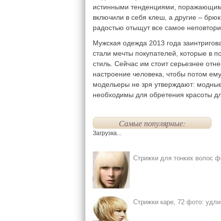
истинными тенденциями, поражающими
включили в себя клеш, а другие – брюк
радостью отыщут все самое неповтори
Мужская одежда 2013 года заинтригова
стали мечты покупателей, которые в п
стиль. Сейчас им стоит серьезнее отне
настроение человека, чтобы потом ему
модельеры не зря утверждают: модные
необходимы для обретения красоты дл
Самые популярные:
Загрузка...
Стрижки для тонких волос ф
Стрижки каре, 72 фото: удли