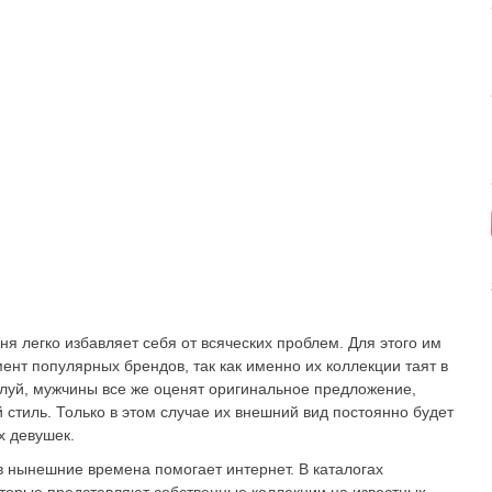
я легко избавляет себя от всяческих проблем. Для этого им
ент популярных брендов, так как именно их коллекции таят в
луй, мужчины все же оценят оригинальное предложение,
стиль. Только в этом случае их внешний вид постоянно будет
х девушек.
в нынешние времена помогает интернет. В каталогах