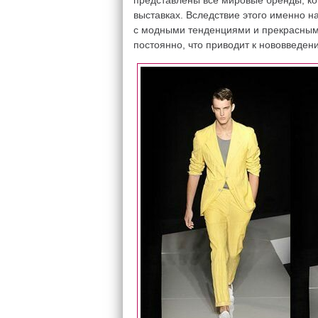
представлены все мировые бренды, ко
выставках. Вследствие этого именно н
с модными тенденциями и прекрасным
постоянно, что приводит к нововведен