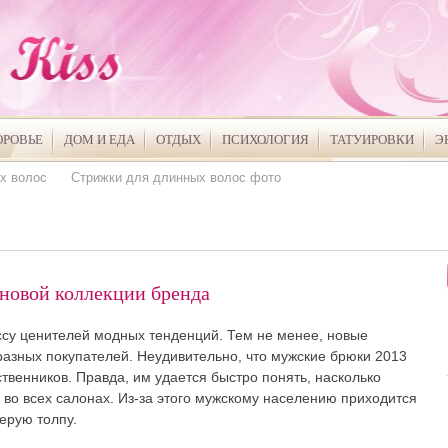
ОРОВЬЕ
ДОМ И ЕДА
ОТДЫХ
ПСИХОЛОГИЯ
ТАТУИРОВКИ
Э
х волос
Стрижки для длинных волос фото
новой коллекции бренда
ссу ценителей модных тенденций. Тем не менее, новые
азных покупателей. Неудивительно, что мужские брюки 2013
ственников. Правда, им удается быстро понять, насколько
во всех салонах. Из-за этого мужскому населению приходится
ерую толпу.