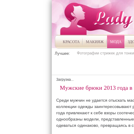
КРАСОТА
МАКИЯЖ
МОДА
ЗД
Фотографии стрижек для тонки
Лучшее:
Загрузка...
Мужские брюки 2013 года в 
Среди мужчин не удается отыскать ма
коллекции одежды заинтересовывают р
года привлекают к себе взоры соотече
однообразны модели, представленные 
одеваться одинаково, превращаясь в с