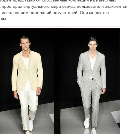
торые представляют собственные коллекции на известных
а просторах виртуального мира сейчас пользователи знакомятся
 исполнением пожеланий покупателей. Они меняются
иям.