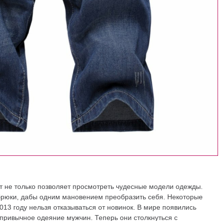
ет не только позволяет просмотреть чудесные модели одежды.
брюки, дабы одним мановением преобразить себя. Некоторые
013 году нельзя отказываться от новинок. В мире появились
привычное одеяние мужчин. Теперь они столкнуться с