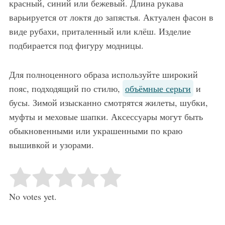
красный, синий или бежевый. Длина рукава
варьируется от локтя до запястья. Актуален фасон в
виде рубахи, приталенный или клёш. Изделие
подбирается под фигуру модницы.
Для полноценного образа используйте широкий
пояс, подходящий по стилю,
объёмные серьги
и
бусы. Зимой изысканно смотрятся жилеты, шубки,
муфты и меховые шапки. Аксессуары могут быть
обыкновенными или украшенными по краю
вышивкой и узорами.
Rate this item:
Submit Rating
No votes yet.