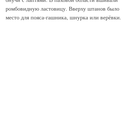
ромбовидную ластовицу. Вверху штанов было
место для пояса-гашника, шнурка или верёвки.