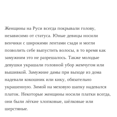
Женщины на Руси всегда покрывали голову,
независимо от статуса. Юные девицы носили
венчики с широкими лентами сзади и могли
позволить себе выпустить волосы, в то время как
замужним это не разрешалось. Также молодые
девушки украшали головной убор жемчугом или
вышивкой. Замужние дамы при выходе из дома
надевали кокошник или кику, обязательно
украшенную. Зимой на меховую шапку надевался
платок. Некоторые женщины носили платки всегда,
они были лёгкие хлопковые, шёлковые или
шерстяные.