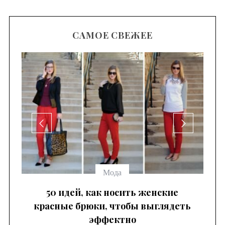
САМОЕ СВЕЖЕЕ
се
Мода
 —
50 идей, как носить женские
красные брюки, чтобы выглядеть
эффектно