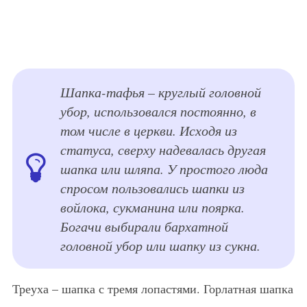
Шапка-тафья – круглый головной
убор, использовался постоянно, в
том числе в церкви. Исходя из
статуса, сверху надевалась другая
шапка или шляпа. У простого люда
спросом пользовались шапки из
войлока, сукманина или поярка.
Богачи выбирали бархатной
головной убор или шапку из сукна.
Треуха – шапка с тремя лопастями. Горлатная шапка