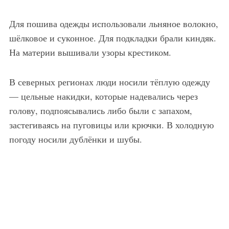
Для пошива одежды использовали льняное волокно,
шёлковое и суконное. Для подкладки брали киндяк.
На материи вышивали узоры крестиком.
В северных регионах люди носили тёплую одежду
— цельные накидки, которые надевались через
голову, подпоясывались либо были с запахом,
застегиваясь на пуговицы или крючки. В холодную
погоду носили дублёнки и шубы.