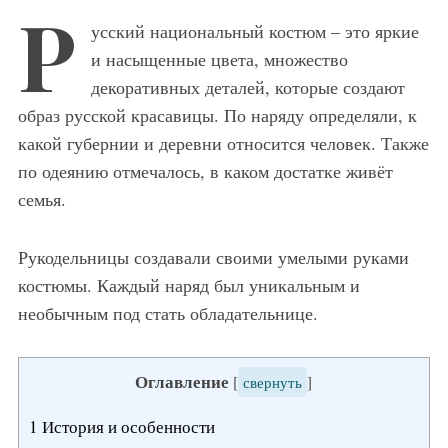
Р
усский национальный костюм – это яркие
и насыщенные цвета, множество
декоративных деталей, которые создают
образ русской красавицы. По наряду определяли, к
какой губернии и деревни относится человек. Также
по одеянию отмечалось, в каком достатке живёт
семья.
Рукодельницы создавали своими умелыми руками
костюмы. Каждый наряд был уникальным и
необычным под стать обладательнице.
Оглавление
[
свернуть
]
1
История и особенности