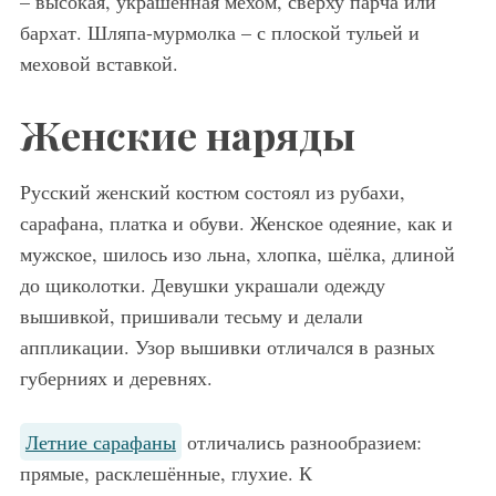
– высокая, украшенная мехом, сверху парча или
бархат. Шляпа-мурмолка – с плоской тульей и
меховой вставкой.
Женские наряды
Русский женский костюм состоял из рубахи,
сарафана, платка и обуви. Женское одеяние, как и
мужское, шилось изо льна, хлопка, шёлка, длиной
до щиколотки. Девушки украшали одежду
вышивкой, пришивали тесьму и делали
аппликации. Узор вышивки отличался в разных
губерниях и деревнях.
Летние сарафаны
отличались разнообразием:
прямые, расклешённые, глухие. К