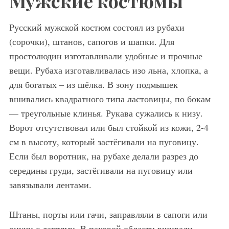
Мужские костюмы
Русский мужской костюм состоял из рубахи
(сорочки), штанов, сапогов и шапки. Для
простолюдин изготавливали удобные и прочные
вещи. Рубаха изготавливалась изо льна, хлопка, а
для богатых – из шёлка. В зону подмышек
вшивались квадратного типа ластовицы, по бокам
— треугольные клинья. Рукава сужались к низу.
Ворот отсутствовал или был стойкой из кожи, 2-4
см в высоту, который застёгивали на пуговицу.
Если был воротник, на рубахе делали разрез до
середины груди, застёгивали на пуговицу или
завязывали лентами.
Штаны, порты или гачи, заправляли в сапоги или
онучи с лаптями. В паховой области вшивали