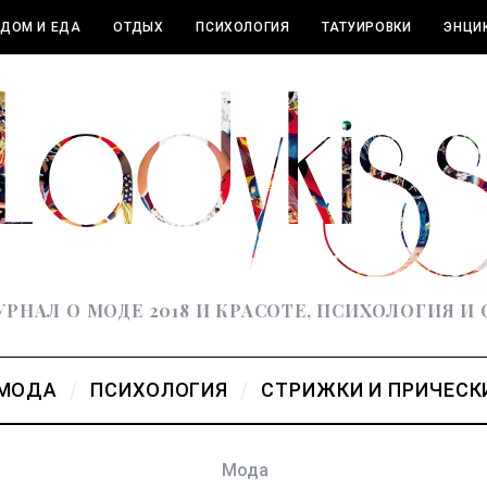
ДОМ И ЕДА
ОТДЫХ
ПСИХОЛОГИЯ
ТАТУИРОВКИ
ЭНЦИ
РНАЛ О МОДЕ 2018 И КРАСОТЕ, ПСИХОЛОГИЯ И
МОДА
ПСИХОЛОГИЯ
СТРИЖКИ И ПРИЧЕСК
Мода