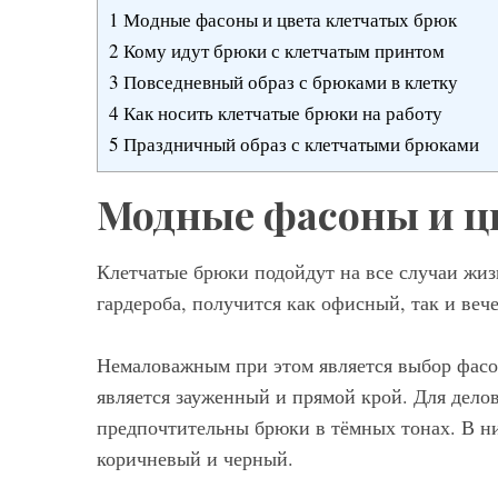
1
Модные фасоны и цвета клетчатых брюк
2
Кому идут брюки с клетчатым принтом
3
Повседневный образ с брюками в клетку
4
Как носить клетчатые брюки на работу
5
Праздничный образ с клетчатыми брюками
Модные фасоны и ц
Клетчатые брюки подойдут на все случаи жиз
гардероба, получится как офисный, так и веч
Немаловажным при этом является выбор фасо
является зауженный и прямой крой. Для дело
предпочтительны брюки в тёмных тонах. В них
коричневый и черный.