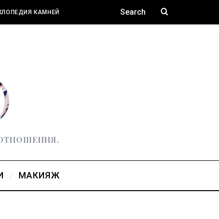
КЛОПЕДИЯ КАМНЕЙ
 ОТНОШЕНИЯ.
И
МАКИЯЖ