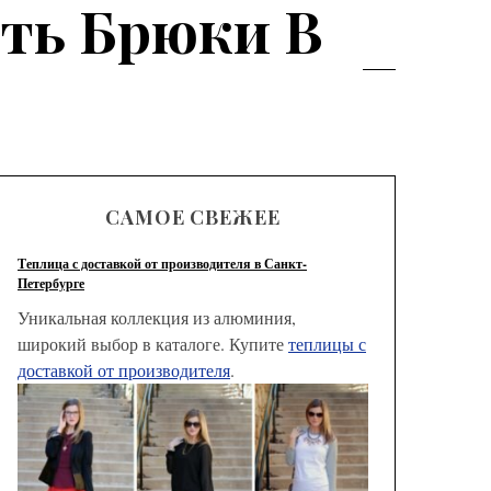
ить Брюки В
САМОЕ СВЕЖЕЕ
Теплица с доставкой от производителя в Санкт-
Петербурге
Уникальная коллекция из алюминия,
широкий выбор в каталоге. Купите
теплицы с
доставкой от производителя
.
Модные
брюк с
выбрать