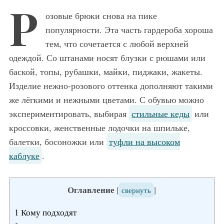
Р
озовые брюки снова на пике
популярности. Эта часть гардероба хороша
тем, что сочетается с любой верхней
одеждой. Со штанами носят блузки с рюшами или
баской, топы, рубашки, майки, пиджаки, жакеты.
Изделие нежно-розового оттенка дополняют такими
же лёгкими и нежными цветами. С обувью можно
экспериментировать, выбирая
стильные кеды
или
кроссовки, женственные лодочки на шпильке,
балетки, босоножки или
туфли на высоком
каблуке
.
Оглавление
[
свернуть
]
1
Кому подходят