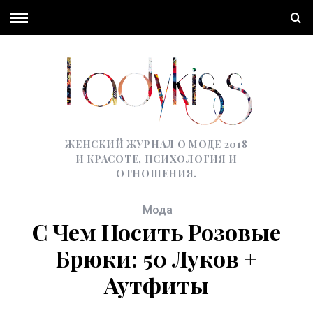
ЖЕНСКИЙ ЖУРНАЛ О МОДЕ 2018
И КРАСОТЕ, ПСИХОЛОГИЯ И
ОТНОШЕНИЯ.
Мода
С Чем Носить Розовые
Брюки: 50 Луков +
Аутфиты