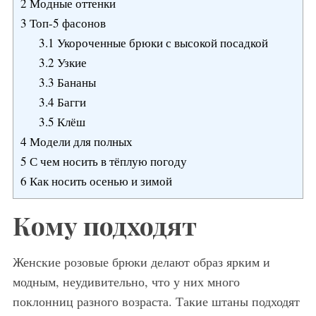
2
Модные оттенки
3
Топ-5 фасонов
3.1
Укороченные брюки с высокой посадкой
3.2
Узкие
3.3
Бананы
3.4
Багги
3.5
Клёш
4
Модели для полных
5
С чем носить в тёплую погоду
6
Как носить осенью и зимой
Кому подходят
Женские розовые брюки делают образ ярким и
модным, неудивительно, что у них много
поклонниц разного возраста. Такие штаны подходят