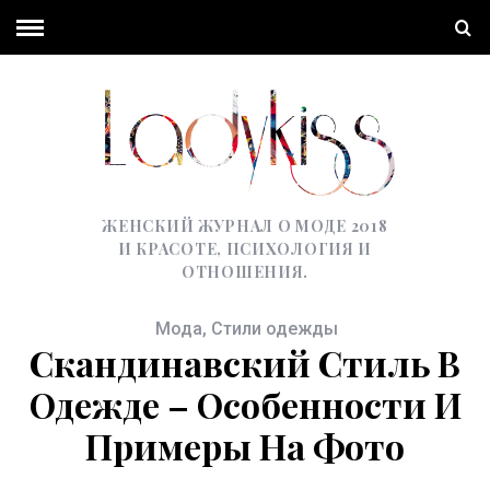
ЖЕНСКИЙ ЖУРНАЛ О МОДЕ 2018
И КРАСОТЕ, ПСИХОЛОГИЯ И
ОТНОШЕНИЯ.
Мода
,
Стили одежды
Скандинавский Стиль В
Одежде – Особенности И
Примеры На Фото