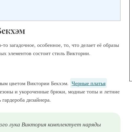
Бекхэм
то загадочное, особенное, то, что делает её образы
ых элементов состоит стиль Виктории.
мым цветом Виктории Бекхэм.
Черные платья
незоны и укороченные брюки, модные топы и летние
 гардероба дизайнера.
ого лука Виктория комплектует наряды