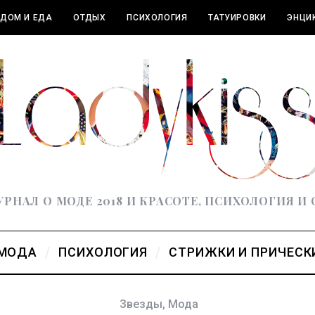
ДОМ И ЕДА
ОТДЫХ
ПСИХОЛОГИЯ
ТАТУИРОВКИ
ЭНЦИ
РНАЛ О МОДЕ 2018 И КРАСОТЕ, ПСИХОЛОГИЯ И
МОДА
ПСИХОЛОГИЯ
СТРИЖКИ И ПРИЧЕСК
Звезды
,
Мода