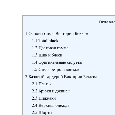
Оглавл
1
Основы стиля Виктории Бекхэм
1.1
Total black
1.2
Цветовая гамма
1.3
Шик и блеск
1.4
Оригинальные силуэты
1.5
Стиль ретро и винтаж
2
Базовый гардероб Виктории Бекхэм
2.1
Платья
2.2
Брюки и джинсы
2.3
Пиджаки
2.4
Верхняя одежда
2.5
Шорты