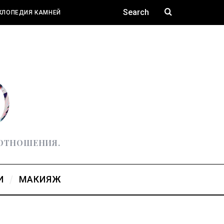
КЛОПЕДИЯ КАМНЕЙ
 ОТНОШЕНИЯ.
И
МАКИЯЖ