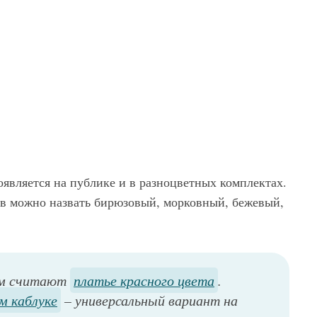
является на публике и в разноцветных комплектах.
ов можно назвать бирюзовый, морковный, бежевый,
дом считают
платье красного цвета
.
м каблуке
– универсальный вариант на