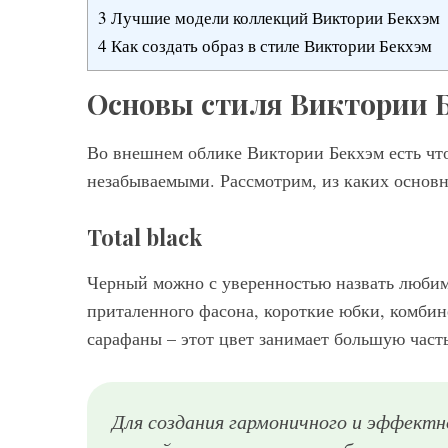
3
Лучшие модели коллекций Виктории Бекхэм
4
Как создать образ в стиле Виктории Бекхэм
Основы стиля Виктории 
Во внешнем облике Виктории Бекхэм есть что-
незабываемыми. Рассмотрим, из каких основн
Total black
Черный можно с уверенностью назвать люби
приталенного фасона, короткие юбки, комби
сарафаны – этот цвет занимает большую часть
Для создания гармоничного и эффектн