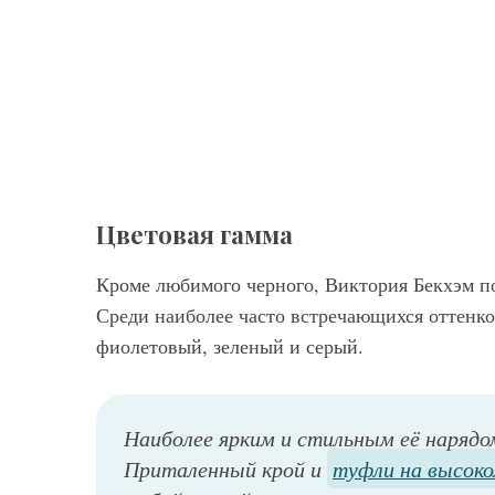
Цветовая гамма
Кроме любимого черного, Виктория Бекхэм по
Среди наиболее часто встречающихся оттенк
фиолетовый, зеленый и серый.
Наиболее ярким и стильным её наря
Приталенный крой и
туфли на высоко