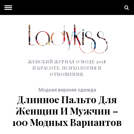
ЖЕНСКИЙ ЖУРНАЛ О МОДЕ 2018
И КРАСОТЕ, ПСИХОЛОГИЯ И
ОТНОШЕНИЯ.
Модная верхняя одежда
Длинное Пальто Для
Женщин И Мужчин –
100 Модных Вариантов