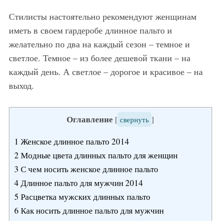
Стилисты настоятельно рекомендуют женщинам
иметь в своем гардеробе длинное пальто и
желательно по два на каждый сезон – темное и
светлое. Темное – из более дешевой ткани – на
каждый день. А светлое – дорогое и красивое – на
выход.
Оглавление
[
свернуть
]
1
Женское длинное пальто 2014
2
Модные цвета длинных пальто для женщин
3
С чем носить женское длинное пальто
4
Длинное пальто для мужчин 2014
5
Расцветка мужских длинных пальто
6
Как носить длинное пальто для мужчин