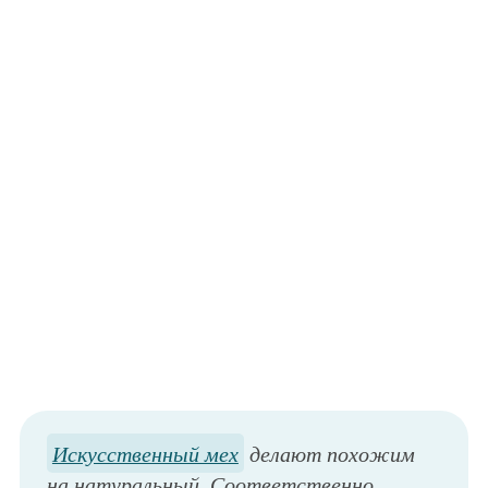
Искусственный мех
делают похожим
на натуральный. Соответственно,