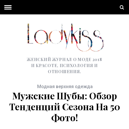
ЖЕНСКИЙ ЖУРНАЛ О МОДЕ 2018
И КРАСОТЕ, ПСИХОЛОГИЯ И
ОТНОШЕНИЯ.
Модная верхняя одежда
Мужские Шубы: Обзор
Тенденций Сезона На 50
Фото!