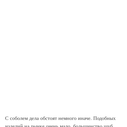
С соболем дела обстоят немного иначе. Подобных
изделий на рынке очень мало, большинство шуб