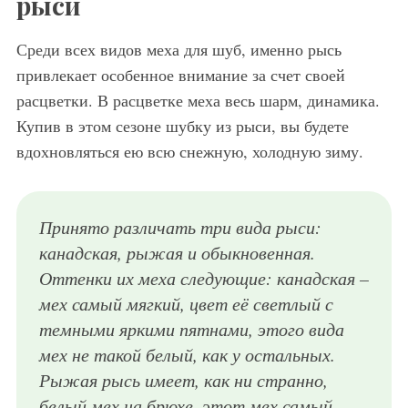
рыси
Среди всех видов меха для шуб, именно рысь
привлекает особенное внимание за счет своей
расцветки. В расцветке меха весь шарм, динамика.
Купив в этом сезоне шубку из рыси, вы будете
вдохновляться ею всю снежную, холодную зиму.
Принято различать три вида рыси:
канадская, рыжая и обыкновенная.
Оттенки их меха следующие: канадская –
мех самый мягкий, цвет её светлый с
темными яркими пятнами, этого вида
мех не такой белый, как у остальных.
Рыжая рысь имеет, как ни странно,
белый мех на брюхе, этот мех самый