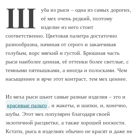
Ш
уба из рыси – одна из самых дорогих,
её мех очень редкий, поэтому
изделие из него стоит
соответственно. Цветовая палитра достаточно
разнообразна, начиная от серого и заканчивая
голубым, ворс мягкий и густой. Брюшная часть
рыси наиболее ценная, её оттенки более светлые, с
темными пятнышками, а иногда и полосками. Чем
насыщеннее и ярче этот контраст, тем мех ценнее.
Из меха рыси шьют самые разные изделия – это и
красивые пальто
, и жакеты, и шапки, и, конечно,
шубы. Этот мех популярен благодаря своей
экзотичной расцветке, а также хорошей носкости.
Кстати, рысь в изделиях обычно не красят и даже не