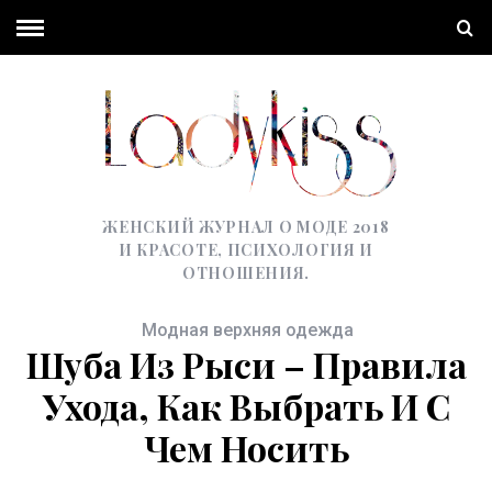
ЖЕНСКИЙ ЖУРНАЛ О МОДЕ 2018
И КРАСОТЕ, ПСИХОЛОГИЯ И
ОТНОШЕНИЯ.
Модная верхняя одежда
Шуба Из Рыси – Правила
Ухода, Как Выбрать И С
Чем Носить