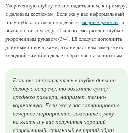
Укороченную шубку можно надеть днем, к примеру,
с деловым костюмом. Если же у вас неформальный
полушубок, то смело надевайте
модные джинсы
и
обувь на низком ходу. Стильно смотрятся и шубы с
укороченным рукавом (3/4). Её следует дополнить
длинными перчатками, что не даст вам замерзнуть
холодной зимой и сделает образ очень элегантным.
Если вы отправляетесь в шубке днем на
деловую встречу, то возьмите сумку
среднего размера, например, темно-
коричневую. Если же у вас запланировано
вечернее мероприятие, замените сумку
на клатч и у вас получится хороший
современный, стильный вечерний образ.