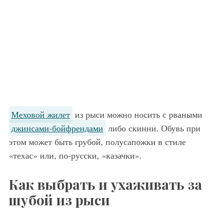
Меховой жилет
из рыси можно носить с рваными
джинсами-бойфрендами
либо скинни. Обувь при
этом может быть грубой, полусапожки в стиле
«техас» или, по-русски, «казачки».
Как выбрать и ухаживать за
шубой из рыси