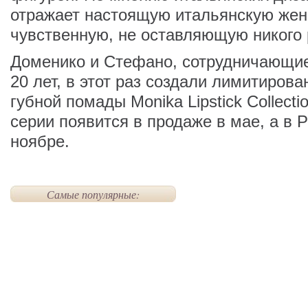
отражает настоящую итальянскую жен
чувственную, не оставляющую никого
Доменико и Стефано, сотрудничающие 
20 лет, в этот раз создали лимитиров
губной помады Monika Lipstick Collect
серии появится в продаже в мае, а в Р
ноябре.
Самые популярные: