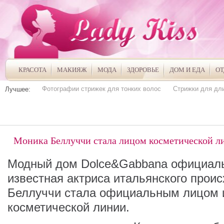
КРАСОТА
МАКИЯЖ
МОДА
ЗДОРОВЬЕ
ДОМ И ЕДА
О
Фотографии стрижек для тонких волос
Стрижки для дл
Лучшее:
Моника Беллуччи стала лицом косметической 
Модный дом Dolce&Gabbana официаль
известная актриса итальянского прои
Беллуччи стала официальным лицом 
косметической линии.