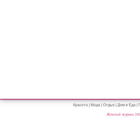
Красота
|
Мода
|
Отдых
|
Дом и Еда
|
Женский журнал 200