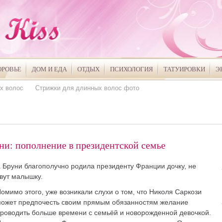
ОРОВЬЕ
ДОМ И ЕДА
ОТДЫХ
ПСИХОЛОГИЯ
ТАТУИРОВКИ
Э
х волос
Стрижки для длинных волос фото
ни: пополнение в президентской семье
а Бруни благополучно родила президенту Франции дочку, не
овут малышку.
омимо этого, уже возникали слухи о том, что Николя Саркози
ожет предпочесть своим прямым обязанностям желание
роводить больше времени с семьёй и новорожденной девочкой.