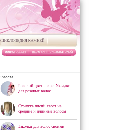
НЦИКЛОПЕДИЯ КАМНЕЙ
регистрация
вход для пользователей
Красота
Розовый цвет волос. Укладки
для розовых волос.
Стрижка лисий хвост на
средние и длинные волосы
Заколки для волос своими