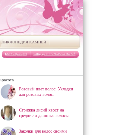
НЦИКЛОПЕДИЯ КАМНЕЙ
регистрация
вход для пользователей
Красота
Розовый цвет волос. Укладки
для розовых волос.
Стрижка лисий хвост на
средние и длинные волосы
Заколки для волос своими