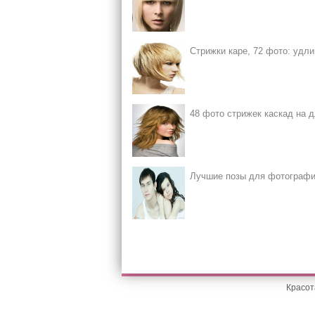
Стрижки каре, 72 фото: удли
48 фото стрижек каскад на д
Лучшие позы для фотографир
Красот