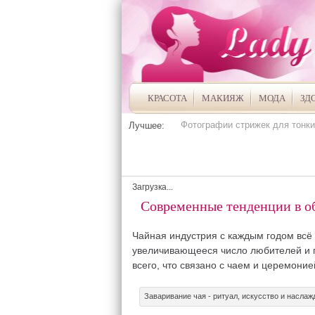
КРАСОТА
МАКИЯЖ
МОДА
ЗД
Фотографии стрижек для тонки
Лучшее:
Загрузка...
Современные тенденции в о
Чайная индустрия с каждым годом всё 
увеличивающееся число любителей и п
всего, что связано с чаем и церемоние
Заваривание чая - ритуал, искусство и наслаж