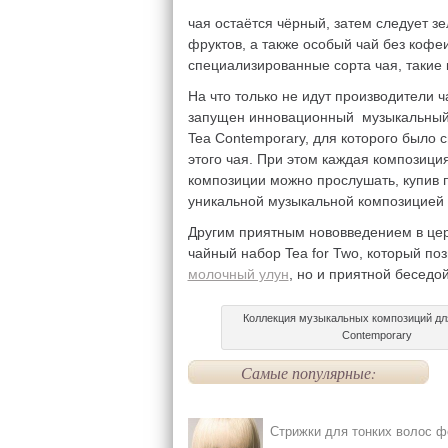
чая остаётся чёрный, затем следует зе
фруктов, а также особый чай без кофе
специализированные сорта чая, такие к
На что только не идут производители 
запущен инновационный музыкальный 
Tea Contemporary, для которого было 
этого чая. При этом каждая композици
композиции можно прослушать, купив п
уникальной музыкальной композицией
Другим приятным нововведением в це
чайный набор Tea for Two, который поз
молочный улун
, но и приятной беседо
Коллекция музыкальных композиций дл
Contemporary
Самые популярные:
Стрижки для тонких волос ф