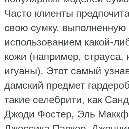
Часто клиенты предпочит
свою сумку, выполненную 
использованием какой-либ
кожи (например, страуса, 
игуаны). Этот самый узн
дамский предмет гардероб
такие селебрити, как Санд
Джоди Фостер, Эль Маккф
Джессика Паркер, Дженни