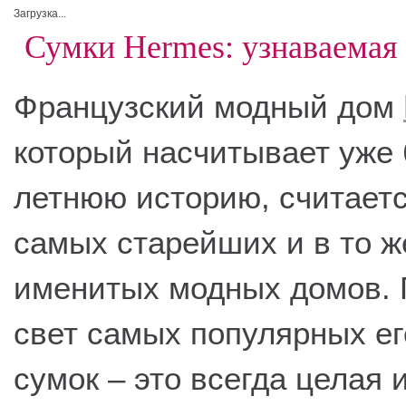
Загрузка...
Сумки Hermes: узнаваемая
Французский модный дом
который насчитывает уже 
летнюю историю, считаетс
самых старейших и в то ж
именитых модных домов. 
свет самых популярных е
сумок – это всегда целая 