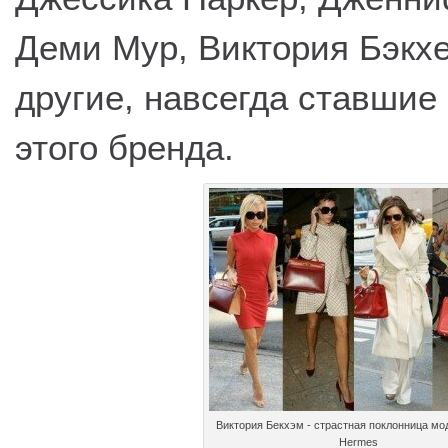
Деми Мур, Виктория Бэкх
другие, навсегда ставшие
этого бренда.
Виктория Бекхэм - страстная поклонница мо
Hermes