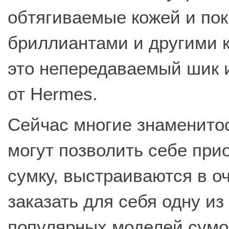
обтягиваемые кожей и по
бриллиантами и другими 
это непередаваемый шик и
от Hermes.
Сейчас многие знаменитос
могут позволить себе пр
сумку, выстраиваются в о
заказать для себя одну и
популярных моделей сумо