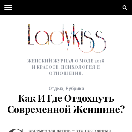
ЖЕНСКИЙ ЖУРНАЛ О МОДЕ 2018
И КРАСОТЕ, ПСИХОЛОГИЯ И
ОТНОШЕНИЯ.
Отдых
,
Рубрика
Как И Где Отдохнуть
Современной Женщине?
овременная жизнь – это постоянная