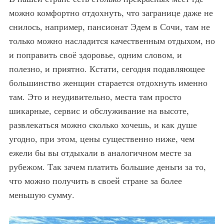
можно комфортно отдохнуть, что загранице даже не
снилось, например, пансионат Эдем в Сочи, там не
только можно насладится качественным отдыхом, но
и поправить своё здоровье, одним словом, и
полезно, и приятно. Кстати, сегодня подавляющее
большинство женщин старается отдохнуть именно
там. Это и неудивительно, места там просто
шикарные, сервис и обслуживание на высоте,
развлекаться можно сколько хочешь, и как душе
угодно, при этом, цены существенно ниже, чем
ежели бы вы отдыхали в аналогичном месте за
рубежом. Так зачем платить большие деньги за то,
что можно получить в своей стране за более
меньшую сумму.