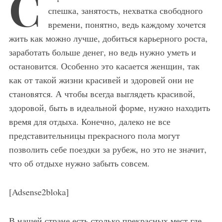
С
спешка, занятость, нехватка свободного
времени, понятно, ведь каждому хочется
жить как можно лучше, добиться карьерного роста,
заработать больше денег, но ведь нужно уметь и
остановится. Особенно это касается женщин, так
как от такой жизни красивей и здоровей они не
становятся. А чтобы всегда выглядеть красивой,
здоровой, быть в идеальной форме, нужно находить
время для отдыха. Конечно, далеко не все
представительницы прекрасного пола могут
позволить себе поездки за рубеж, но это не значит,
что об отдыхе нужно забыть совсем.
[Adsense2bloka]
В нашей стране есть столько прекрасных мест где