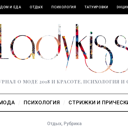
ДОМ И ЕДА
ОТДЫХ
ПСИХОЛОГИЯ
ТАТУИРОВКИ
ЭНЦИ
РНАЛ О МОДЕ 2018 И КРАСОТЕ, ПСИХОЛОГИЯ И
МОДА
ПСИХОЛОГИЯ
СТРИЖКИ И ПРИЧЕСК
Отдых
,
Рубрика