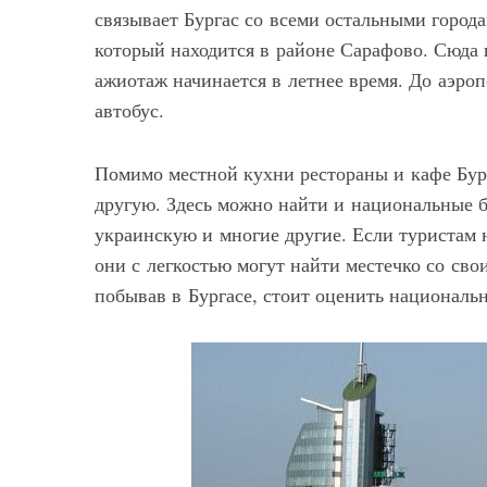
связывает Бургас со всеми остальными города
который находится в районе Сарафово. Сюда
ажиотаж начинается в летнее время. До аэро
автобус.
Помимо местной кухни рестораны и кафе Бур
другую. Здесь можно найти и национальные б
украинскую и многие другие. Если туристам 
они с легкостью могут найти местечко со с
побывав в Бургасе, стоит оценить националь