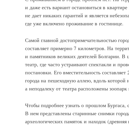
и даже есть вариант остановиться в квартире
не дает никаких гарантий и является небезоп
где уже включено проживание в гостинице.
Самой главной достопримечательностью город
составляет примерно 7 километров. На терри
и памятников великих деятелей Болгарии. В 
театр, где часто устраивают спектакли и про
постановки. Его вместительность составляет
города на пешеходную аллею, вдоль которой 
а неподалеку от театра расположены зоопарк 
Чтобы подробнее узнать о прошлом Бургаса, 
В нем представлены старинные снимки города
археологических памяток и находок (древняя 