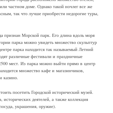
 или частном доме. Однако такой ночлег все же
асным, так что лучше приобрести недорогие туры,
а признан Морской парк. Его длина вдоль моря
тории парка можно увидеть множество скульптур
центре парка находится так называемый Летний
водят различные фестивали и праздничные
 2500 мест. Из парка можно выйти прямо в центр
находится множество кафе и магазинчиков,
и казино.
стоить посетить Городской исторический музей.
, исторических деятелей, а также коллекция
посуда, украшения, оружие).