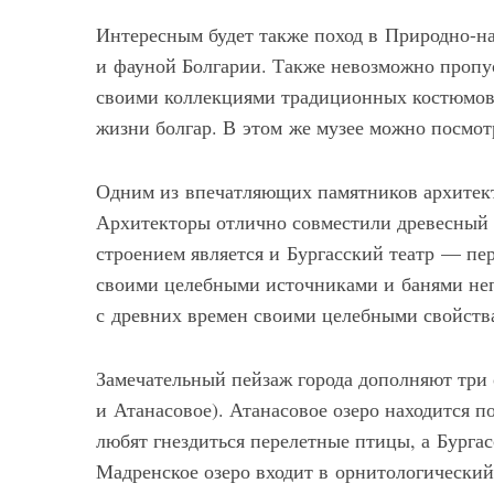
Интересным будет также поход в Природно-на
и фауной Болгарии. Также невозможно пропу
своими коллекциями традиционных костюмов,
жизни болгар. В этом же музее можно посмот
Одним из впечатляющих памятников архитект
Архитекторы отлично совместили древесный 
строением является и Бургасский театр — пер
своими целебными источниками и банями неп
с древних времен своими целебными свойств
Замечательный пейзаж города дополняют три 
и Атанасовое). Атанасовое озеро находится п
любят гнездиться перелетные птицы, а Бурга
Мадренское озеро входит в орнитологический