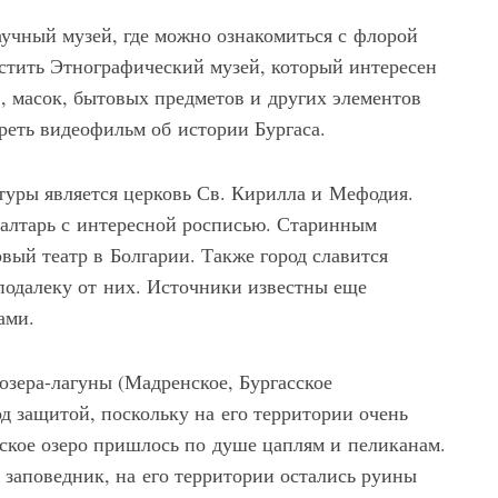
учный музей, где можно ознакомиться с флорой
стить Этнографический музей, который интересен
 масок, бытовых предметов и других элементов
реть видеофильм об истории Бургаса.
уры является церковь Св. Кирилла и Мефодия.
алтарь с интересной росписью. Старинным
вый театр в Болгарии. Также город славится
одалеку от них. Источники известны еще
ами.
озера-лагуны (Мадренское, Бургасское
од защитой, поскольку на его территории очень
сское озеро пришлось по душе цаплям и пеликанам.
 заповедник, на его территории остались руины