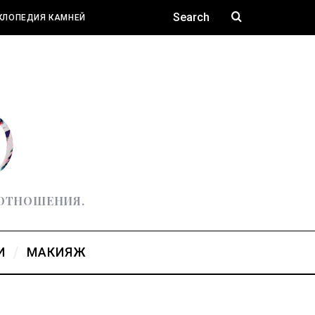
КЛОПЕДИЯ КАМНЕЙ
 ОТНОШЕНИЯ.
И
МАКИЯЖ