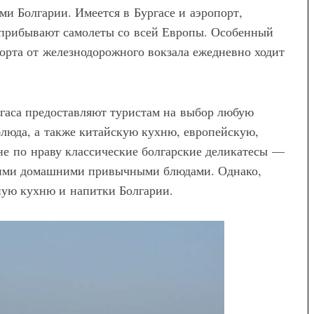
беременных — как выбрать и с
ми Болгарии. Имеется в Бургасе и аэропорт,
чем носить
 прибывают самолеты со всей Европы. Особенный
порта от железнодорожного вокзала ежедневно ходит
гаса предоставляют туристам на выбор любую
люда, а также китайскую кухню, европейскую,
не по нраву классические болгарские деликатесы —
воими домашними привычными блюдами. Однако,
ную кухню и напитки Болгарии.