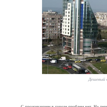
Дешевый 
С проживанием в городе проблем нет. На тер