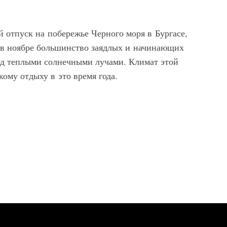
 отпуск на побережье Черного моря в Бургасе,
 в ноябре большинство заядлых и начинающих
од теплыми солнечными лучами. Климат этой
кому отдыху в это время года.