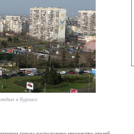
отдых в Бургасе
ритории города расположено множество отелей,