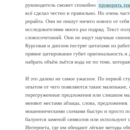
руководитель сможет спокойно
проверить те
всё сделал честно и правильно. Но очень част
рерайта. Они не пишут ничего нового от себя
исследователями много раз подряд. Текст по
словосочетаний. Они не ищут научные синон
Курсовая и диплом пестрят цитатами из работ
прямое цитирование губит оригинальность и 
набрать объём льётся вода не по теме, котора
И это далеко не самое ужасное. По первой с
опытом от чего появляются такие маленькие,
перегруженные предложения или слишком мал
меняют местами абзацы, слова, предложения. 
мошенническими схемами быстро и просто под
балуются заменой символов или используют с
Интернета, где им обещают лёгкие методы обх