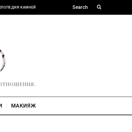
КЛОПЕДИЯ КАМНЕЙ
 ОТНОШЕНИЯ.
И
МАКИЯЖ