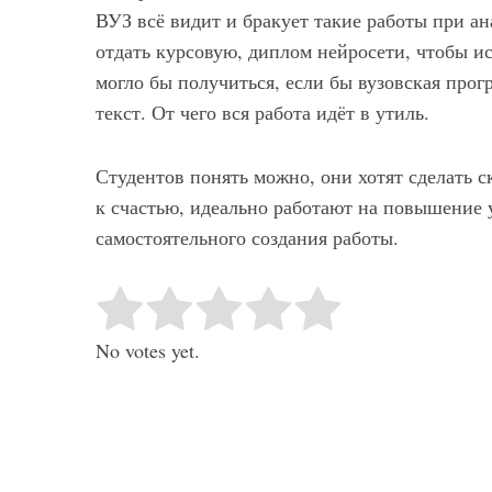
ВУЗ всё видит и бракует такие работы при ан
отдать курсовую, диплом нейросети, чтобы ис
могло бы получиться, если бы вузовская про
текст. От чего вся работа идёт в утиль.
Студентов понять можно, они хотят сделать 
к счастью, идеально работают на повышение
самостоятельного создания работы.
Rate this item:
Submit Rating
No votes yet.