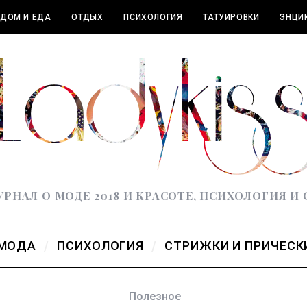
ДОМ И ЕДА
ОТДЫХ
ПСИХОЛОГИЯ
ТАТУИРОВКИ
ЭНЦИ
РНАЛ О МОДЕ 2018 И КРАСОТЕ, ПСИХОЛОГИЯ И
МОДА
ПСИХОЛОГИЯ
СТРИЖКИ И ПРИЧЕСК
Полезное