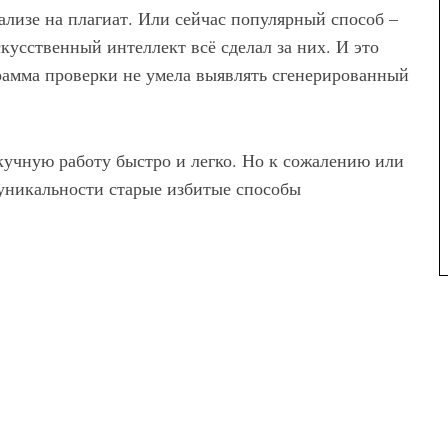
ализе на плагиат. Или сейчас популярный способ –
кусственный интеллект всё сделал за них. И это
грамма проверки не умела выявлять сгенерированный
скучную работу быстро и легко. Но к сожалению или
 уникальности старые избитые способы