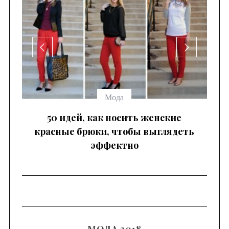
се
Мода
 —
50 идей, как носить женские
красные брюки, чтобы выглядеть
эффектно
МОДА 2018