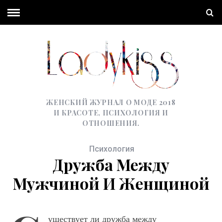
ЖЕНСКИЙ ЖУРНАЛ О МОДЕ 2018
И КРАСОТЕ, ПСИХОЛОГИЯ И
ОТНОШЕНИЯ.
Психология
Дружба Между
Мужчиной И Женщиной
уществует ли дружба между