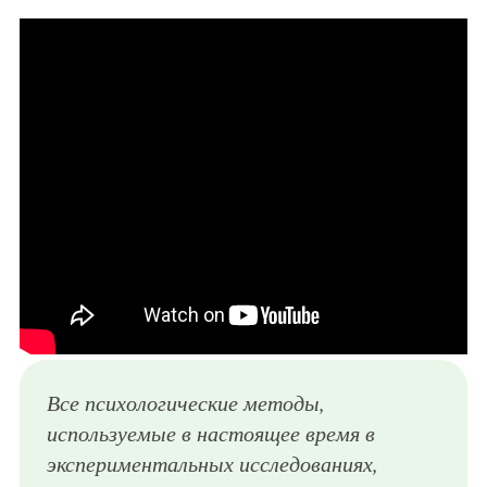
Все психологические методы,
используемые в настоящее время в
экспериментальных исследованиях,