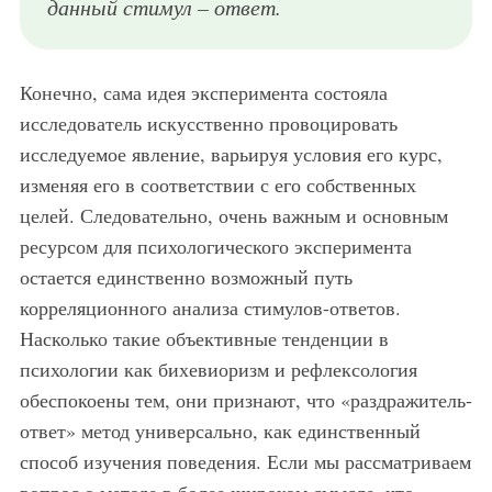
данный стимул – ответ.
Конечно, сама идея эксперимента состояла
исследователь искусственно провоцировать
исследуемое явление, варьируя условия его курс,
изменяя его в соответствии с его собственных
целей. Следовательно, очень важным и основным
ресурсом для психологического эксперимента
остается единственно возможный путь
корреляционного анализа стимулов-ответов.
Насколько такие объективные тенденции в
психологии как бихевиоризм и рефлексология
обеспокоены тем, они признают, что «раздражитель-
ответ» метод универсально, как единственный
способ изучения поведения. Если мы рассматриваем
вопрос о методе в более широком смысле, что