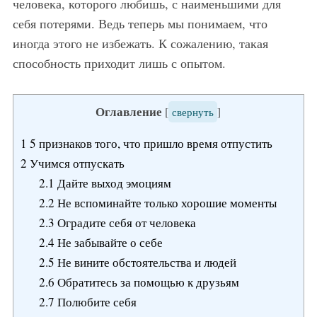
человека, которого любишь, с наименьшими для
себя потерями. Ведь теперь мы понимаем, что
иногда этого не избежать. К сожалению, такая
способность приходит лишь с опытом.
Оглавление
[
свернуть
]
1
5 признаков того, что пришло время отпустить
2
Учимся отпускать
2.1
Дайте выход эмоциям
2.2
Не вспоминайте только хорошие моменты
2.3
Оградите себя от человека
2.4
Не забывайте о себе
2.5
Не вините обстоятельства и людей
2.6
Обратитесь за помощью к друзьям
2.7
Полюбите себя