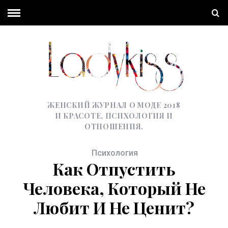
ЖЕНСКИЙ ЖУРНАЛ О МОДЕ 2018
И КРАСОТЕ, ПСИХОЛОГИЯ И
ОТНОШЕНИЯ.
Психология
Как Отпустить
Человека, Который Не
Любит И Не Ценит?