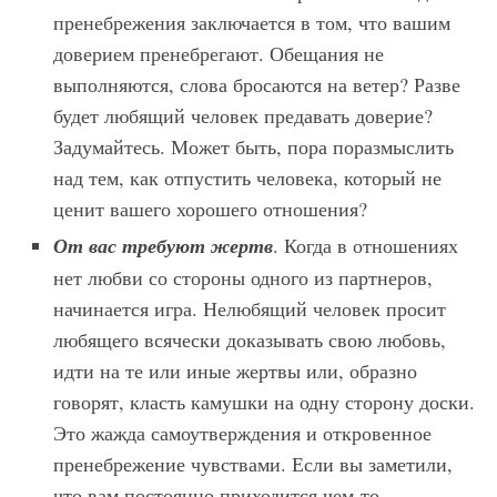
пренебрежения заключается в том, что вашим
доверием пренебрегают. Обещания не
выполняются, слова бросаются на ветер? Разве
будет любящий человек предавать доверие?
Задумайтесь. Может быть, пора поразмыслить
над тем, как отпустить человека, который не
ценит вашего хорошего отношения?
От вас требуют жертв
. Когда в отношениях
нет любви со стороны одного из партнеров,
начинается игра. Нелюбящий человек просит
любящего всячески доказывать свою любовь,
идти на те или иные жертвы или, образно
говорят, класть камушки на одну сторону доски.
Это жажда самоутверждения и откровенное
пренебрежение чувствами. Если вы заметили,
что вам постоянно приходится чем-то