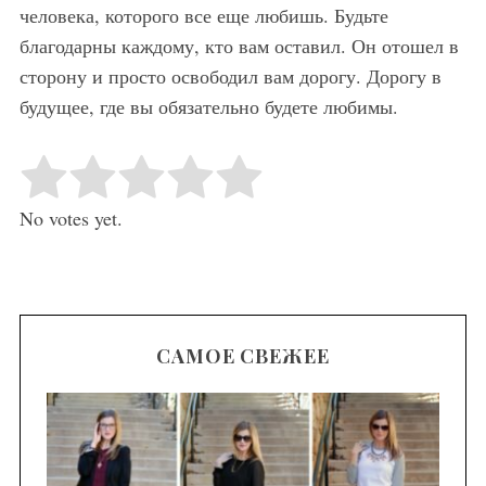
человека, которого все еще любишь. Будьте
благодарны каждому, кто вам оставил. Он отошел в
сторону и просто освободил вам дорогу. Дорогу в
будущее, где вы обязательно будете любимы.
Rate this item:
Submit Rating
No votes yet.
САМОЕ СВЕЖЕЕ
се