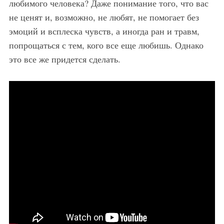
любимого человека? Даже понимание того, что вас
не ценят и, возможно, не любят, не помогает без
эмоций и всплеска чувств, а иногда ран и травм,
попрощаться с тем, кого все еще любишь. Однако
это все же придется сделать.