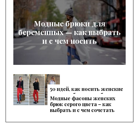
Модные брюки для
беременных — как выбрать
и с чем носить
50 идей, как носить женские
красные брюки, чтобы
Модные фасоны женских
выглядеть эффектно
брюк серого цвета – как
выбрать и с чем сочетать