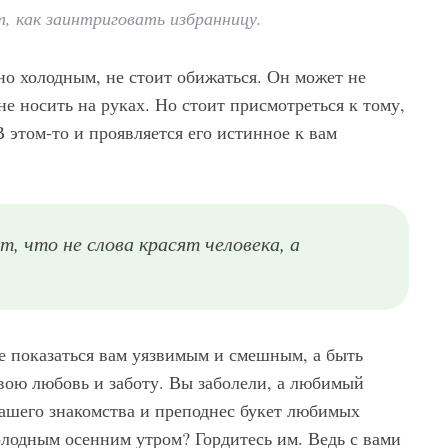
 как заинтриговать избранницу.
о холодным, не стоит обижаться. Он может не
не носить на руках. Но стоит присмотреться к тому,
В этом-то и проявляется его истинное к вам
 что не слова красят человека, а
е показаться вам уязвимым и смешным, а быть
вою любовь и заботу. Вы заболели, а любимый
вашего знакомства и преподнес букет любимых
олодным осенним утром? Гордитесь им. Ведь с вами