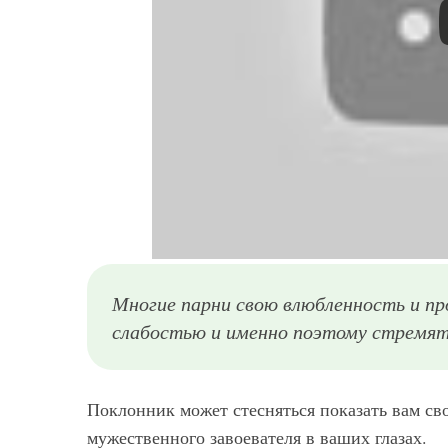
Многие парни свою влюбленность и п
слабостью и именно поэтому стремят
Поклонник может стесняться показать вам св
мужественного завоевателя в ваших глазах.