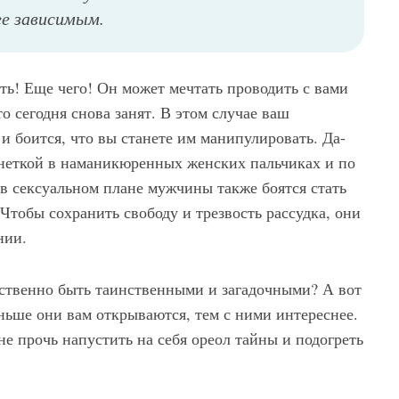
ее зависимым.
ать! Еще чего! Он может мечтать проводить с вами
о сегодня снова занят. В этом случае ваш
и боится, что вы станете им манипулировать. Да-
онеткой в наманикюренных женских пальчиках и по
в сексуальном плане мужчины также боятся стать
Чтобы сохранить свободу и трезвость рассудка, они
нии.
йственно быть таинственными и загадочными? А вот
ьше они вам открываются, тем с ними интереснее.
е прочь напустить на себя ореол тайны и подогреть