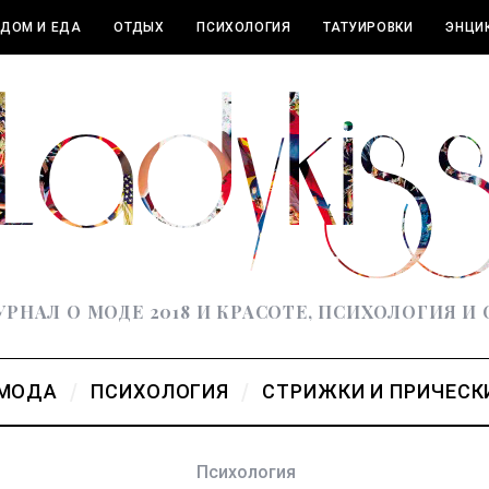
ДОМ И ЕДА
ОТДЫХ
ПСИХОЛОГИЯ
ТАТУИРОВКИ
ЭНЦИ
РНАЛ О МОДЕ 2018 И КРАСОТЕ, ПСИХОЛОГИЯ И
МОДА
ПСИХОЛОГИЯ
СТРИЖКИ И ПРИЧЕСК
Психология