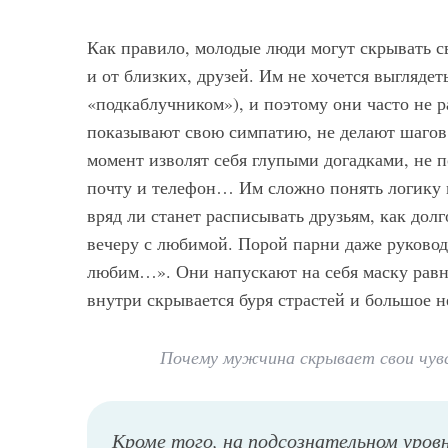
Как правило, молодые люди могут скрывать св
и от близких, друзей. Им не хочется выглядет
«подкаблучником»), и поэтому они часто не 
показывают свою симпатию, не делают шагов 
момент изволят себя глупыми догадками, не 
почту и телефон… Им сложно понять логику 
вряд ли станет расписывать друзьям, как дол
вечеру с любимой. Порой парни даже руков
любим…». Они напускают на себя маску равно
внутри скрывается буря страстей и большое 
Почему мужчина скрывает свои чу
Кроме того, на подсознательном уро