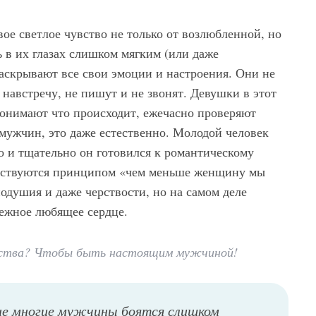
ое светлое чувство не только от возлюбленной, но
ь в их глазах слишком мягким (или даже
раскрывают все свои эмоции и настроения. Они не
навстречу, не пишут и не звонят. Девушки в этот
понимают что происходит, ежечасно проверяют
мужчин, это даже естественно. Молодой человек
го и тщательно он готовился к романтическому
одствуются принципом «чем меньше женщину мы
душия и даже черствости, но на самом деле
нежное любящее сердце.
вства? Чтобы быть настоящим мужчиной!
вне многие мужчины боятся слишком