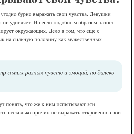
Модные брюки для
 угодно бурно выражать свои чувства. Девушки
беременных — как выбрать и с
о не удивляет. Но если подобным образом начнет
чем носить
окирует окружающих. Дело в том, что еще с
ык на сильную половину как мужественных
самых разных чувств и эмоций, но далеко
ут понять, что же к ним испытывают эти
ть несколько причин не выражать откровенно свои