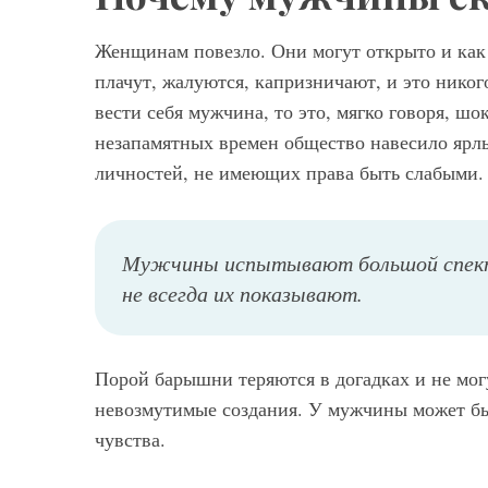
Женщинам повезло. Они могут открыто и как
плачут, жалуются, капризничают, и это никог
вести себя мужчина, то это, мягко говоря, ш
незапамятных времен общество навесило ярл
личностей, не имеющих права быть слабыми.
Мужчины испытывают большой спектр 
не всегда их показывают.
Порой барышни теряются в догадках и не мог
невозмутимые создания. У мужчины может бы
чувства.