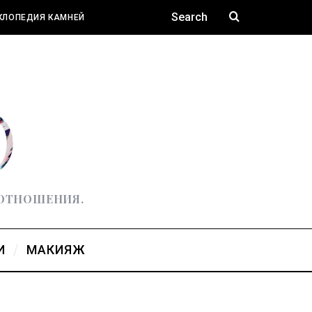
КЛОПЕДИЯ КАМНЕЙ
 ОТНОШЕНИЯ.
И
МАКИЯЖ