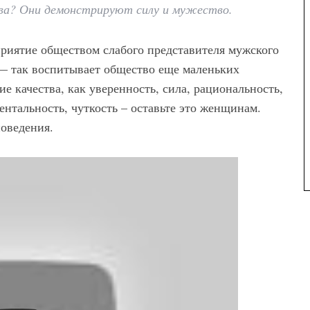
ва? Они демонстрируют силу и мужество.
еприятие обществом слабого представителя мужского
— так воспитывает общество еще маленьких
е качества, как уверенность, сила, рациональность,
ентальность, чуткость – оставьте это женщинам.
поведения.