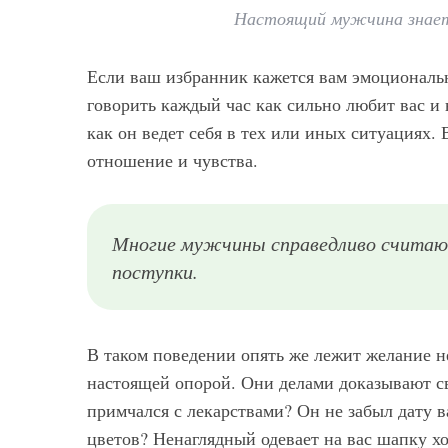
Настоящий мужчина знает,
Если ваш избранник кажется вам эмоциональн
говорить каждый час как сильно любит вас и 
как он ведет себя в тех или иных ситуациях. 
отношение и чувства.
Многие мужчины справедливо считают,
поступки.
В таком поведении опять же лежит желание н
настоящей опорой. Они делами доказывают с
примчался с лекарствами? Он не забыл дату 
цветов? Ненаглядный одевает на вас шапку х