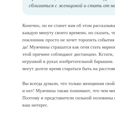
сблизиться с женщиной и стать от н
Конечно, он не станет вам об этом рассказыв
каждую минуту своего времени, но сказать, чт
поклонник просто не хочет торопить события 
да! Мужчины страшатся как огня стать мари
этой причине соблюдают дистанцию. Кстати, 
игрушкой в руках изобретательной барышни. 
могут долгое время стараться быть на расстоя
Вы всегда думали, что только женщинам сво
и нет! Мужчины также понимают, что чем мен
Поэтому и представители сильной половины н
ваш интерес.