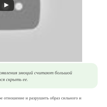
роявления эмоций считают большой
ся скрыть ее.
ое отношение и разрушить образ сильного и