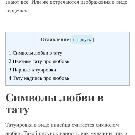
знают все. Или же встречаются изображения в виде
сердечка.
Оглавление
[
свернуть
]
1
Символы любви в тату
2
Цветные тату про любовь
3
Парные татуировки
4
Тату надпись про любовь
Символы любви в
тату
Татуировка в виде индейца считается символом
любви. Такой рисунок наносят, как мужчины, так и