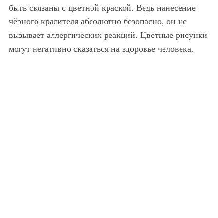
быть связаны с цветной краской. Ведь нанесение
чёрного красителя абсолютно безопасно, он не
вызывает аллергических реакций. Цветные рисунки
могут негативно сказаться на здоровье человека.
Цветная татуировка любовь в виде сердца на груди для девушки