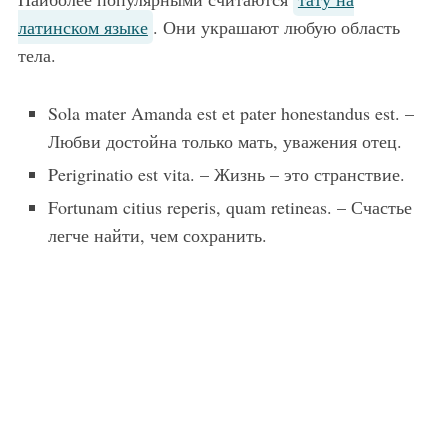
латинском языке
. Они украшают любую область
тела.
Sola mater Amanda est et pater honestandus est. –
Любви достойна только мать, уважения отец.
Perigrinatio est vita. – Жизнь – это странствие.
Fortunam citius reperis, quam retineas. – Счастье
легче найти, чем сохранить.
Татуировка любовь с надписью на шее за ухом