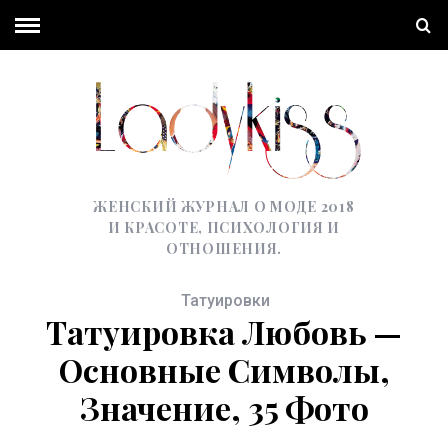
ЖЕНСКИЙ ЖУРНАЛ О МОДЕ 2018
И КРАСОТЕ, ПСИХОЛОГИЯ И
ОТНОШЕНИЯ.
Татуировки
Татуировка Любовь —
Основные Символы,
Значение, 35 Фото