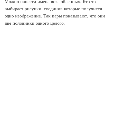
Можно нанести имена возлюбленных. Кто-то
выбирает рисунки, соединив которые получится
одно изображение. Так пары показывают, что они
две половинки одного целого.
Парная татуировка любовь с сердцами на запястьях