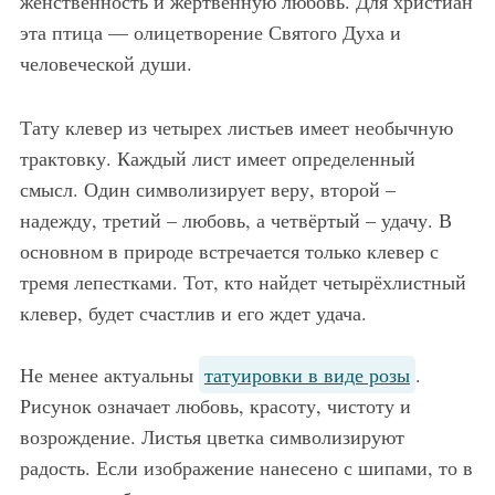
женственность и жертвенную любовь. Для христиан
эта птица — олицетворение Святого Духа и
человеческой души.
Тату клевер из четырех листьев имеет необычную
трактовку. Каждый лист имеет определенный
смысл. Один символизирует веру, второй –
надежду, третий – любовь, а четвёртый – удачу. В
основном в природе встречается только клевер с
тремя лепестками. Тот, кто найдет четырёхлистный
клевер, будет счастлив и его ждет удача.
Не менее актуальны
татуировки в виде розы
.
Рисунок означает любовь, красоту, чистоту и
возрождение. Листья цветка символизируют
радость. Если изображение нанесено с шипами, то в