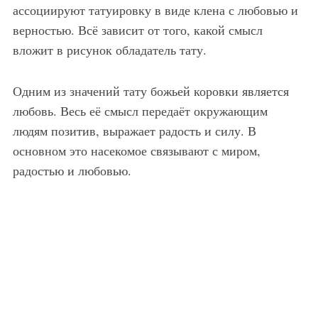
ассоциируют татуировку в виде клена с любовью и
верностью. Всё зависит от того, какой смысл
вложит в рисунок обладатель тату.
Одним из значений тату божьей коровки является
любовь. Весь её смысл передаёт окружающим
людям позитив, выражает радость и силу. В
основном это насекомое связывают с миром,
радостью и любовью.
Парная татуировка божьи коровки на запястьях