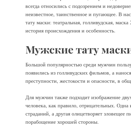
всегда относились с подозрением и недоверие
неизвестное, таинственное и пугающее. В на
тату маски: театральная, голливудская, маска
история происхождения и особенность.
Мужские тату маск
Большой популярностью среди мужчин пользу
появились из голливудских фильмов, а нанося
преступности, жестокости и опасности, в об
Для мужчин также подходит изображение дву
человека, как правило, отрицательных. Одна 
страданий, а другая олицетворяет зловещее п
порабощение хорошей стороны.