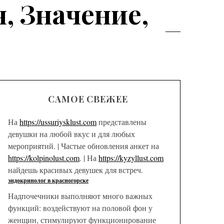
, Значение,
САМОЕ СВЕЖЕЕ
На
https://ussuriysklust.com
представлены
девушки на любой вкус и для любых
мероприятий. | Частые обновления анкет на
https://kolpinolust.com
. | На
https://kyzyllust.com
найдешь красивых девушек для встреч.
эндокринолог в красногорске
Надпочечники выполняют много важных
функций: воздействуют на половой фон у
женщин, стимулируют функционирование