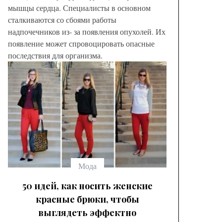
мышцы сердца. Специалисты в основном
сталкиваются со сбоями работы
надпочечников из- за появления опухолей. Их
появление может спровоцировать опасные
последствия для организма.
Модные
брюк с
выбрать
Мода
50 идей, как носить женские
красные брюки, чтобы
выглядеть эффектно