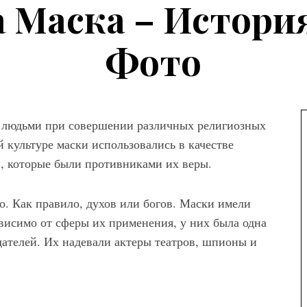
 Маска – История
Фото
я людьми при совершении различных религиозных
й культуре маски использовались в качестве
й, которые были противниками их веры.
. Как правило, духов или богов. Маски имели
ависимо от сферы их применения, у них была одна
ателей. Их надевали актеры театров, шпионы и