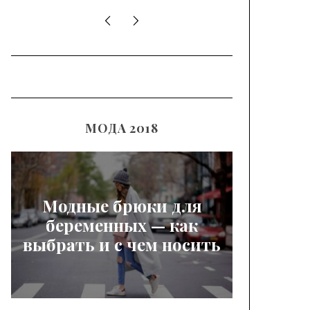
Татуировка девушка в маске на внутренней стороне руки для мужчины
Татуировка театральная маска на предплечье для мужчин
МОДА 2018
Модные брюки для
беременных — как
выбрать и с чем носить