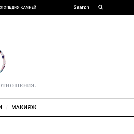
КЛОПЕДИЯ КАМНЕЙ
 ОТНОШЕНИЯ.
И
МАКИЯЖ