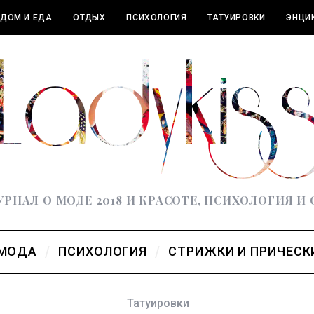
ДОМ И ЕДА
ОТДЫХ
ПСИХОЛОГИЯ
ТАТУИРОВКИ
ЭНЦИ
РНАЛ О МОДЕ 2018 И КРАСОТЕ, ПСИХОЛОГИЯ И
МОДА
ПСИХОЛОГИЯ
СТРИЖКИ И ПРИЧЕСК
Татуировки