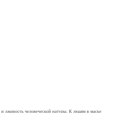
 и лживость человеческой натуры. К людям в маске