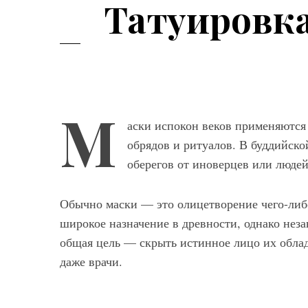
Татуировка
М
аски испокон веков применяютс
обрядов и ритуалов. В буддийско
оберегов от иноверцев или люде
Обычно маски — это олицетворение чего-либо
широкое назначение в древности, однако нез
общая цель — скрыть истинное лицо их облад
даже врачи.