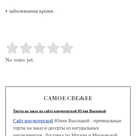
• заболевания крови.
Rate this item:
Submit Rating
No votes yet.
САМОЕ СВЕЖЕЕ
Торты на заказ на сайте кондитерской Юлии Высоцкой
Сайт кондитерской
Юлии Высоцкой - премиальные
торты на заказ и десерты из натуральных
ингредиентов. Доставка по Москве и Московской