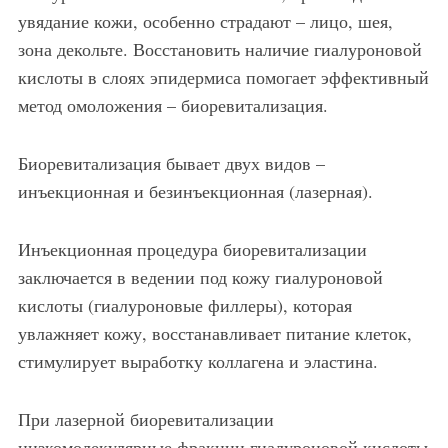
увядание кожи, особенно страдают – лицо, шея,
зона декольте. Восстановить наличие гиалуроновой
кислоты в слоях эпидермиса помогает эффективный
метод омоложения – биоревитализация.
Биоревитализация бывает двух видов –
инъекционная и безинъекционная (лазерная).
Инъекционная процедура биоревитализации
заключается в ведении под кожу гиалуроновой
кислоты (гиалуроновые филлеры), которая
увлажняет кожу, восстанавливает питание клеток,
стимулирует выработку коллагена и эластина.
При лазерной биоревитализации
низкомолекулярные фракции гиалуроновой кислоты