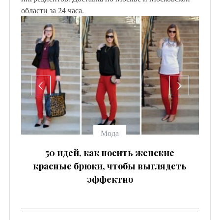
области за 24 часа.
се
Мода
 —
50 идей, как носить женские
красные брюки, чтобы выглядеть
эффектно