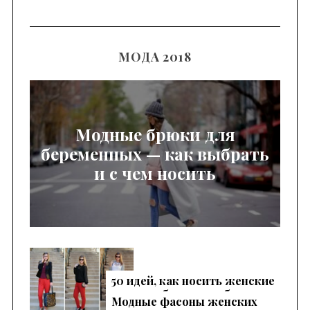
МОДА 2018
Модные брюки для
беременных — как выбрать
и с чем носить
50 идей, как носить женские
красные брюки, чтобы
Модные фасоны женских
выглядеть эффектно