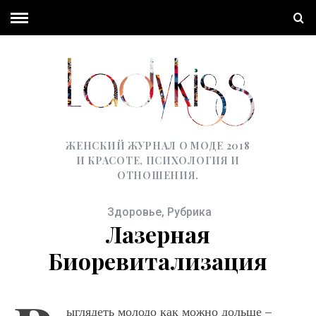
ЖЕНСКИЙ ЖУРНАЛ О МОДЕ 2018
И КРАСОТЕ, ПСИХОЛОГИЯ И
ОТНОШЕНИЯ.
Здоровье
,
Рубрика
Лазерная
Биоревитализация
ыглядеть молодо как можно дольше –