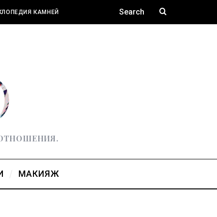
КЛОПЕДИЯ КАМНЕЙ
 ОТНОШЕНИЯ.
И
МАКИЯЖ