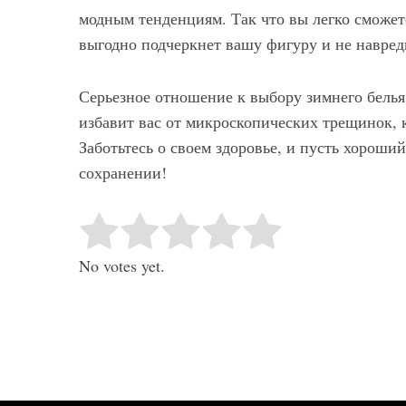
модным тенденциям. Так что вы легко сможет
выгодно подчеркнет вашу фигуру и не навред
Серьезное отношение к выбору зимнего белья
избавит вас от микроскопических трещинок,
Заботьтесь о своем здоровье, и пусть хороши
сохранении!
Rate this item:
Submit Rating
No votes yet.