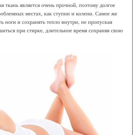
я ткань является очень прочной, поэтому долгое
Модные брюки для
проблемных местах, как ступни и колени. Самое же
беременных — как выбрать и с
ть ноги и сохранять тепло внутри, не пропуская
чем носить
ушиться при стирке, длительное время сохраняя свою