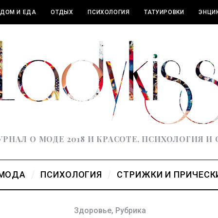
ДОМ И ЕДА
ОТДЫХ
ПСИХОЛОГИЯ
ТАТУИРОВКИ
ЭНЦИ
РНАЛ О МОДЕ 2018 И КРАСОТЕ, ПСИХОЛОГИЯ И
МОДА
ПСИХОЛОГИЯ
СТРИЖКИ И ПРИЧЕСК
Здоровье
,
Рубрика