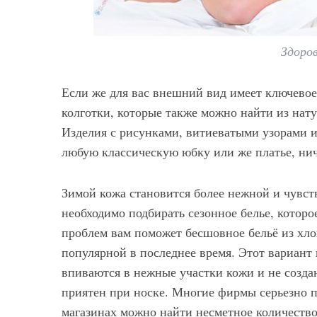
Здоро
Если же для вас внешний вид имеет ключевое
колготки, которые также можно найти из нат
Изделия с рисунками, витиеватыми узорами 
любую классическую юбку или же платье, ничу
Зимой кожа становится более нежной и чувст
необходимо подбирать сезонное белье, котор
проблем вам поможет бесшовное бельё из хл
популярной в последнее время. Этот вариант
впиваются в нежные участки кожи и не созда
приятен при носке. Многие фирмы серьезно п
магазинах можно найти несметное количеств