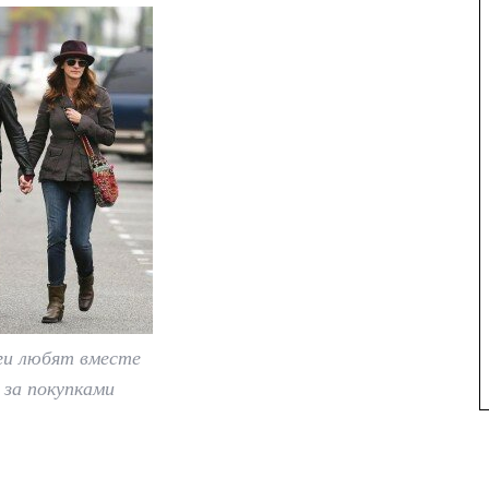
ги любят вместе
 за покупками