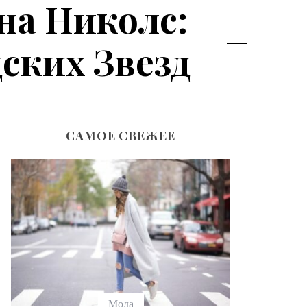
на Николс:
ских Звезд
САМОЕ СВЕЖЕЕ
Мода