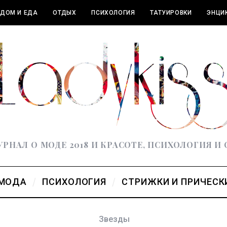
ДОМ И ЕДА
ОТДЫХ
ПСИХОЛОГИЯ
ТАТУИРОВКИ
ЭНЦИ
РНАЛ О МОДЕ 2018 И КРАСОТЕ, ПСИХОЛОГИЯ И
МОДА
ПСИХОЛОГИЯ
СТРИЖКИ И ПРИЧЕСК
Звезды