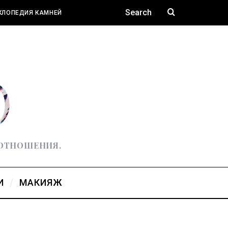
КЛОПЕДИЯ КАМНЕЙ
 ОТНОШЕНИЯ.
И
МАКИЯЖ