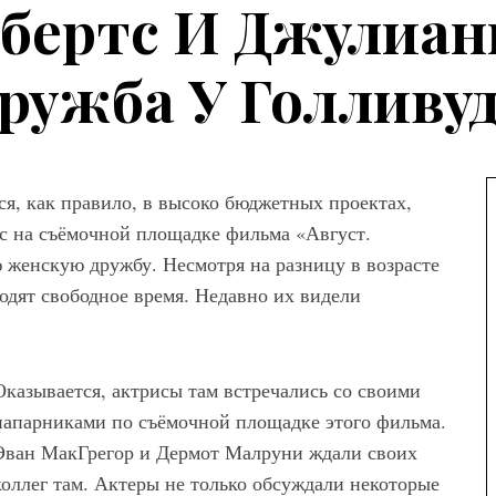
бертс И Джулиан
ружба У Голливуд
ся, как правило, в высоко бюджетных проектах,
с на съёмочной площадке фильма «Август.
 женскую дружбу. Несмотря на разницу в возрасте
одят свободное время. Недавно их видели
Оказывается, актрисы там встречались со своими
напарниками по съёмочной площадке этого фильма.
Эван МакГрегор и Дермот Малруни ждали своих
коллег там. Актеры не только обсуждали некоторые
а
Мода