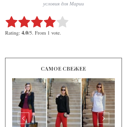
условия для Марии
Rate this item:
Submit Rating
4.0
Rating:
/5. From 1 vote.
САМОЕ СВЕЖЕЕ
се