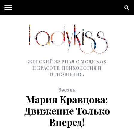
ЖЕНСКИЙ ЖУРНАЛ О МОДЕ 2018
И КРАСОТЕ, ПСИХОЛОГИЯ И
ОТНОШЕНИЯ.
Звезды
Мария Кравцова:
Движение Только
Вперед!