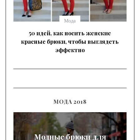
Мода
 —
50 идей, как носить женские
красные брюки, чтобы выглядеть
эффектно
МОДА 2018
Модные брюки для