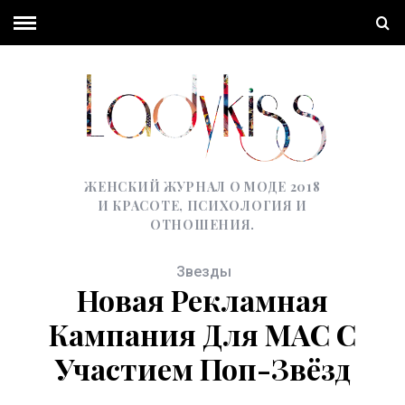
ЖЕНСКИЙ ЖУРНАЛ О МОДЕ 2018
И КРАСОТЕ, ПСИХОЛОГИЯ И
ОТНОШЕНИЯ.
Звезды
Новая Рекламная
Кампания Для MAC С
Участием Поп-Звёзд