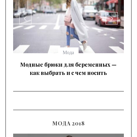
Мода
ак
Модные брюки для беременных —
как выбрать и с чем носить
к
МОДА 2018