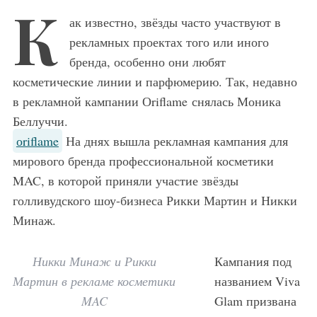
К
ак известно, звёзды часто участвуют в
рекламных проектах того или иного
бренда, особенно они любят
косметические линии и парфюмерию. Так, недавно
в рекламной кампании Оriflame снялась Моника
Беллуччи.
оriflame
На днях вышла рекламная кампания для
мирового бренда профессиональной косметики
MAC, в которой приняли участие звёзды
голливудского шоу-бизнеса Рикки Мартин и Никки
Минаж.
Никки Минаж и Рикки
Кампания под
Мартин в рекламе косметики
названием Viva
MAC
Glam призвана