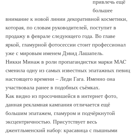
привлечь ещё
большее
внимание к новой линии декоративной косметики,
которая, по словам руководителей, поступит в
продажу в феврале следующего года. Во главе
яркой, гламурной фотосессии стоит профессионал
уже с мировым именем Дэвид Лашапель.
Никки Минаж в роли пропагандистки марки MAC
сменила одну из самых известных эпатажных певиц
настоящего времени – Леди Гага. Именно она
участвовала ранее в подобных съёмках.
Как видно из просочившейся в интернет фото,
данная рекламная кампания отличается ещё
большим эпатажем, гламуром и подчёркнутой
эксцентричностью. Присутствует весь
джентльменский набор: красавица с пышными