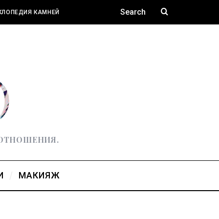
КЛОПЕДИЯ КАМНЕЙ
 ОТНОШЕНИЯ.
И
МАКИЯЖ