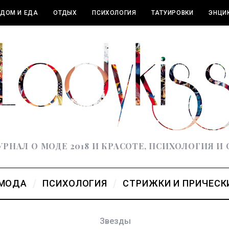
ДОМ И ЕДА
ОТДЫХ
ПСИХОЛОГИЯ
ТАТУИРОВКИ
ЭНЦИ
РНАЛ О МОДЕ 2018 И КРАСОТЕ, ПСИХОЛОГИЯ И
МОДА
ПСИХОЛОГИЯ
СТРИЖКИ И ПРИЧЕСК
Звезды