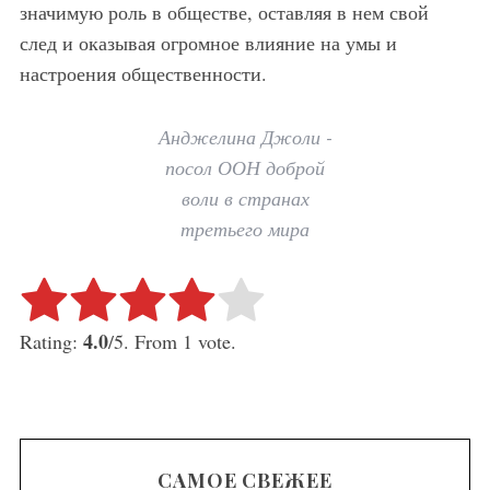
значимую роль в обществе, оставляя в нем свой
след и оказывая огромное влияние на умы и
настроения общественности.
Анджелина Джоли -
посол ООН доброй
воли в странах
третьего мира
Rate this item:
Submit Rating
4.0
Rating:
/5. From 1 vote.
САМОЕ СВЕЖЕЕ