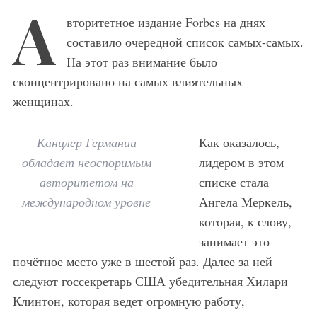
А
вторитетное издание Forbes на днях
составило очередной список самых-самых.
На этот раз внимание было
сконцентрировано на самых влиятельных
женщинах.
Канцлер Германии
Как оказалось,
обладает неоспоримым
лидером в этом
авторитетом на
списке стала
международном уровне
Ангела Меркель,
которая, к слову,
занимает это
почётное место уже в шестой раз. Далее за ней
следуют госсекретарь США убедительная Хилари
Клинтон, которая ведет огромную работу,