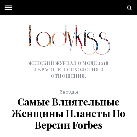
ЖЕНСКИЙ ЖУРНАЛ О МОДЕ 2018
И КРАСОТЕ, ПСИХОЛОГИЯ И
ОТНОШЕНИЯ.
Звезды
Самые Влиятельные
Женщины Планеты По
Версии Forbes