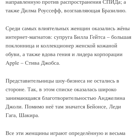
направленную против распространения СПИДа; а
также Дилма Роуссефф, возглавляющая Бразилию.
Среди самых влиятельных женщин оказались жёны
интернет-магнатов: супруга Билла Гейтса – большая
поклонница и коллекционер женской кожаной
обуви, а также вдова гения и лидера корпорации
Apple – Стива Джобса.
Представительницы шоу-бизнеса не остались в
стороне. Так, в этом списке оказалась широко
занимающаяся благотворительностью Анджелина
Джоли. Помимо неё там значатся Бейонсе, Леди
Гага, Шакира.
Все эти женщины играют определённую и весьма