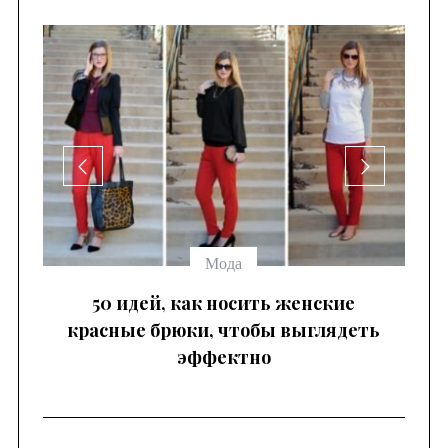
се
Мода
 —
50 идей, как носить женские
красные брюки, чтобы выглядеть
эффектно