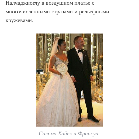
Налчаджиоглу в воздушном платье с
многочисленными стразами и рельефными
кружевами.
Сальма Хайек и Франсуа-