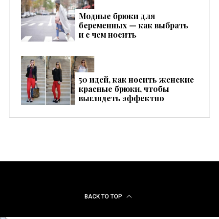
Модные брюки для
беременных — как выбрать
и с чем носить
50 идей, как носить женские
красные брюки, чтобы
выглядеть эффектно
BACK TO TOP