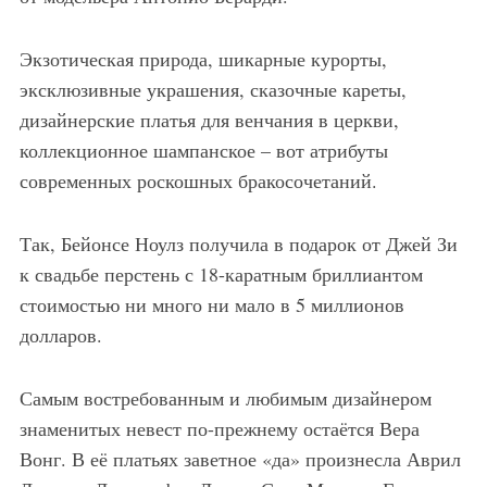
Экзотическая природа, шикарные курорты,
эксклюзивные украшения, сказочные кареты,
дизайнерские платья для венчания в церкви,
коллекционное шампанское – вот атрибуты
современных роскошных бракосочетаний.
Так, Бейонсе Ноулз получила в подарок от Джей Зи
к свадьбе перстень с 18-каратным бриллиантом
стоимостью ни много ни мало в 5 миллионов
долларов.
Самым востребованным и любимым дизайнером
знаменитых невест по-прежнему остаётся Вера
Вонг. В её платьях заветное «да» произнесла Аврил