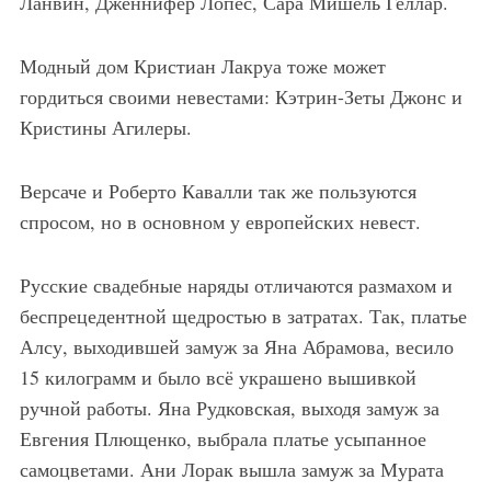
Ланвин, Дженнифер Лопес, Сара Мишель Геллар.
Модный дом Кристиан Лакруа тоже может
гордиться своими невестами: Кэтрин-Зеты Джонс и
Кристины Агилеры.
Версаче и Роберто Кавалли так же пользуются
спросом, но в основном у европейских невест.
Русские свадебные наряды отличаются размахом и
беспрецедентной щедростью в затратах. Так, платье
Алсу, выходившей замуж за Яна Абрамова, весило
15 килограмм и было всё украшено вышивкой
ручной работы. Яна Рудковская, выходя замуж за
Евгения Плющенко, выбрала платье усыпанное
самоцветами. Ани Лорак вышла замуж за Мурата