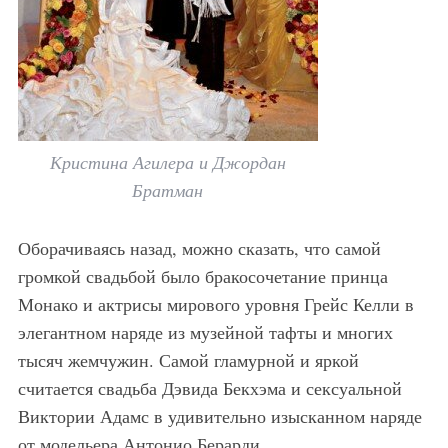
Кристина Агилера и Джордан
Братман
Оборачиваясь назад, можно сказать, что самой
громкой свадьбой было бракосочетание принца
Монако и актрисы мирового уровня Грейс Келли в
элегантном наряде из музейной тафты и многих
тысяч жемчужин. Самой гламурной и яркой
считается свадьба Дэвида Бекхэма и сексуальной
Виктории Адамс в удивительно изысканном наряде
от модельера Антонио Берарди.