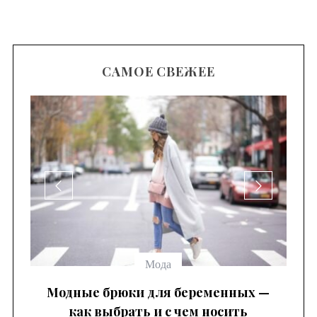
САМОЕ СВЕЖЕЕ
Мода
ак
Модные брюки для беременных —
как выбрать и с чем носить
к