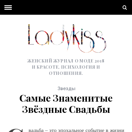
ЖЕНСКИЙ ЖУРНАЛ О МОДЕ 2018
И КРАСОТЕ, ПСИХОЛОГИЯ И
ОТНОШЕНИЯ.
Звезды
Самые Знаменитые
Звёздные Свадьбы
вадьба – это эпохальное событие в жизни