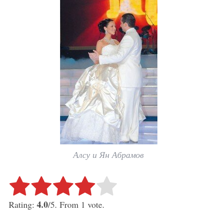
Алсу и Ян Абрамов
Rate this item:
Submit Rating
4.0
Rating:
/5. From 1 vote.