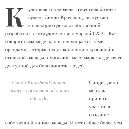
К
ультовая топ-модель, известная бизнес-
вумен, Синди Кроуфорд, выпускает
коллекцию одежды собственной
разработки в сотрудничестве с маркой C&A. Как
говорит сама модель, она восхищается теми
брендами, которые несут концепцию красивой и
стильной одежды в магазины масс-маркета, делая её
доступной для большинства людей.
Синди Кроуфорд начала
Синди давно
выпуск собственной линии
мечтала
одежды
принять
участие в
создание
собственной линии одежды. И вот сейчас более чем