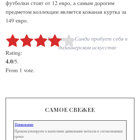
футболки стоят от 12 евро, а самым дорогим
предметом коллекции является кожаная куртка за
149 евро.
Красавица Синди пробует себя в
Rate this item:
Submit Rating
дизайнерском искусстве
Rating:
4.0
/5.
From 1 vote.
САМОЕ СВЕЖЕЕ
Цинкование
Проконсультируем и выполним цинкование металла в согласованные
сроки