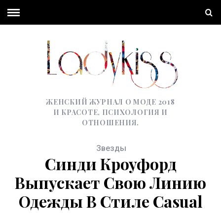
ЖЕНСКИЙ ЖУРНАЛ О МОДЕ 2018
И КРАСОТЕ, ПСИХОЛОГИЯ И
ОТНОШЕНИЯ.
Звезды
Синди Кроуфорд
Выпускает Свою Линию
Одежды В Стиле Casual