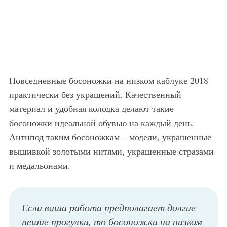
Повседневные босоножки на низком каблуке 2018
практически без украшений. Качественный
материал и удобная колодка делают такие
босоножки идеальной обувью на каждый день.
Антипод таким босоножкам – модели, украшенные
вышивкой золотыми нитями, украшенные стразами
и медальонами.
Если ваша работа предполагает долгие
пешие прогулки, то босоножки на низком