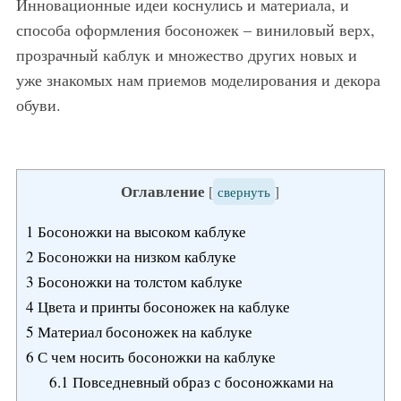
Инновационные идеи коснулись и материала, и
способа оформления босоножек – виниловый верх,
прозрачный каблук и множество других новых и
уже знакомых нам приемов моделирования и декора
обуви.
Оглавление
[
свернуть
]
1
Босоножки на высоком каблуке
2
Босоножки на низком каблуке
3
Босоножки на толстом каблуке
4
Цвета и принты босоножек на каблуке
5
Материал босоножек на каблуке
6
С чем носить босоножки на каблуке
6.1
Повседневный образ с босоножками на