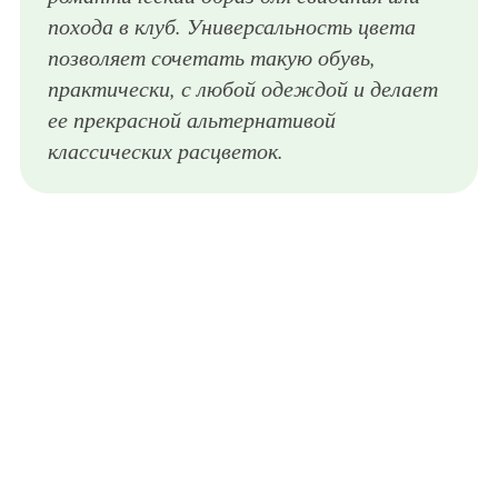
похода в клуб. Универсальность цвета
позволяет сочетать такую обувь,
практически, с любой одеждой и делает
ее прекрасной альтернативой
классических расцветок.
Летние босоножки изумрудной расцветки на высоком каблуке, закрытой пяткой и дополнительными пряжками из коллекции Ermanno Scervino.