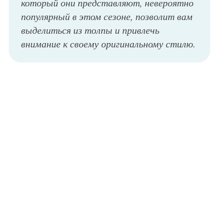
который они представляют, невероятно
популярный в этом сезоне, позволит вам
выделиться из толпы и привлечь
внимание к своему оригинальному стилю.
Летний вариант босоножек на высоком толстом каблуке, черно-белого тона и выполненных из прочного материала из коллекции Kenzo.