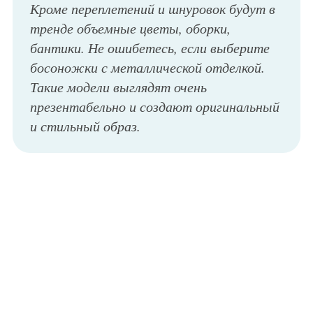
Кроме переплетений и шнуровок будут в
тренде объемные цветы, оборки,
бантики. Не ошибетесь, если выберите
босоножки с металлической отделкой.
Такие модели выглядят очень
презентабельно и создают оригинальный
и стильный образ.
Модные летние босоножки на высоком каблуке серебристой расцветки, с тонким плетением и открытой пяткой из коллекции нового сезона от Etro.