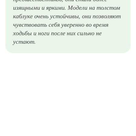
изящными и яркими. Модели на толстом
каблуке очень устойчивы, они позволяют
чувствовать себя уверенно во время
ходьбы и ноги после них сильно не
устают.
Стильные босоножки на высоком толстом каблуке с рисунком, коричневой расцветки и дополненные пряжками из коллекции Dolce&Gabbana.