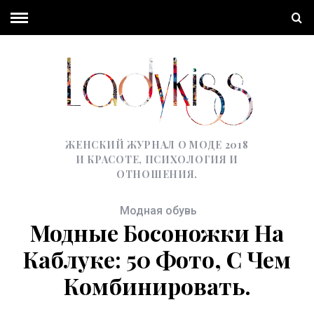
ЖЕНСКИЙ ЖУРНАЛ О МОДЕ 2018
И КРАСОТЕ, ПСИХОЛОГИЯ И
ОТНОШЕНИЯ.
Модная обувь
Модные Босоножки На
Каблуке: 50 Фото, С Чем
Комбинировать.