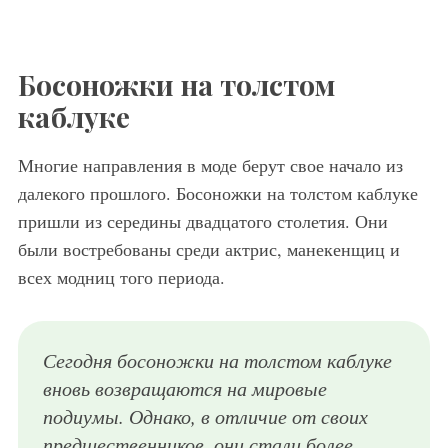
Босоножки на толстом
каблуке
Многие направления в моде берут свое начало из
далекого прошлого. Босоножки на толстом каблуке
пришли из середины двадцатого столетия. Они
были востребованы среди актрис, манекенщиц и
всех модниц того периода.
Сегодня босоножки на толстом каблуке
вновь возвращаются на мировые
подиумы. Однако, в отличие от своих
предшественников, они стали более