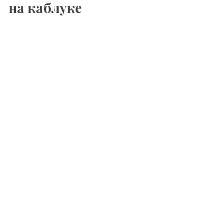
на каблуке