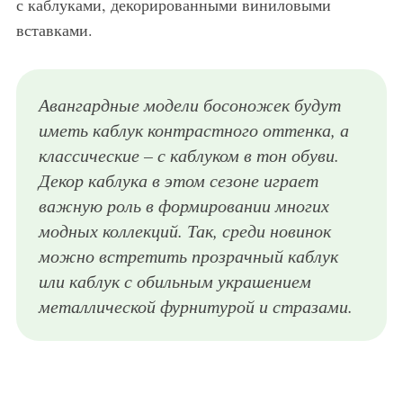
с каблуками, декорированными виниловыми
вставками.
Авангардные модели босоножек будут
иметь каблук контрастного оттенка, а
классические – с каблуком в тон обуви.
Декор каблука в этом сезоне играет
важную роль в формировании многих
модных коллекций. Так, среди новинок
можно встретить прозрачный каблук
или каблук с обильным украшением
металлической фурнитурой и стразами.
Модные женские босоножки серого тона на высоком каблуке, с большим количеством плетений из коллекции нового сезона от Roberto Cavalli.